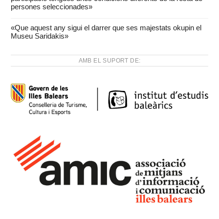
persones seleccionades»
«Que aquest any sigui el darrer que ses majestats okupin el
Museu Saridakis»
AMB EL SUPORT DE: