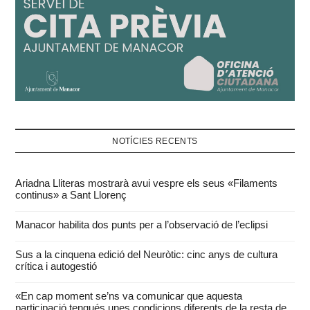
NOTÍCIES RECENTS
Ariadna Lliteras mostrarà avui vespre els seus «Filaments
continus» a Sant Llorenç
Manacor habilita dos punts per a l’observació de l’eclipsi
Sus a la cinquena edició del Neuròtic: cinc anys de cultura
crítica i autogestió
«En cap moment se’ns va comunicar que aquesta
participació tengués unes condicions diferents de la resta de