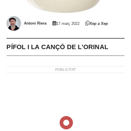
Antoni Riera
17 març 2022
Xep a Xep
PÍFOL I LA CANÇÓ DE L’ORINAL
PUBLICITAT