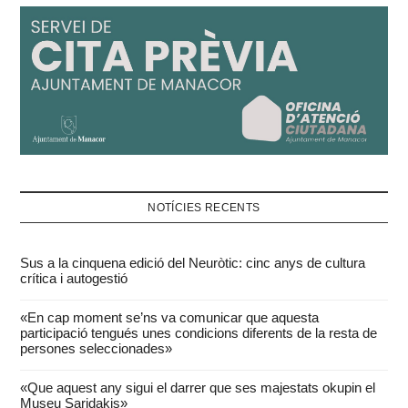
NOTÍCIES RECENTS
Sus a la cinquena edició del Neuròtic: cinc anys de cultura
crítica i autogestió
«En cap moment se’ns va comunicar que aquesta
participació tengués unes condicions diferents de la resta de
persones seleccionades»
«Que aquest any sigui el darrer que ses majestats okupin el
Museu Saridakis»