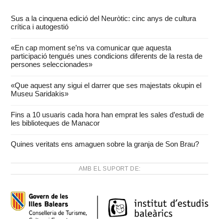
Sus a la cinquena edició del Neuròtic: cinc anys de cultura
crítica i autogestió
«En cap moment se’ns va comunicar que aquesta
participació tengués unes condicions diferents de la resta de
persones seleccionades»
«Que aquest any sigui el darrer que ses majestats okupin el
Museu Saridakis»
Fins a 10 usuaris cada hora han emprat les sales d’estudi de
les biblioteques de Manacor
Quines veritats ens amaguen sobre la granja de Son Brau?
AMB EL SUPORT DE: