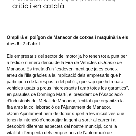
Omplirà el polígon de Manacor de cotxes i maquinària els
dies 6 i 7 d’abril
Els empresaris del sector del motor ja ho tenen tot a punt per
a l’edició número denou de la Fira de Vehicles d’Ocasió de
Manacor. Es tracta d’un “esdeveniment que ja es coneix
arreu de l’illa gràcies a la implicació dels empresaris que hi
participen i de la resposta del públic, que sap que hi trobarà
vehicles usats a preus interessants i amb totes les garanties”,
en paraules de Domingo Martí, el president de l’Associació
d’Industrials del Metall de Manacor, l’entitat que organitza la
fira amb la col·laboració de l’Ajuntament de Manacor.
«Com Ajuntament hem de donar suport a les iniciatives que
tenen la intenció d’encoratjar la gent a sortir al carrer i a
descobrir diferents aspectes del nostre municipi, com la
vitalitat i l’empenta dels empresaris de l’automoció de