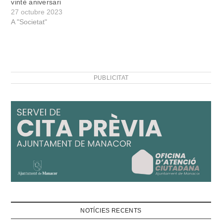
vintè aniversari
27 octubre 2023
A "Societat"
PUBLICITAT
NOTÍCIES RECENTS