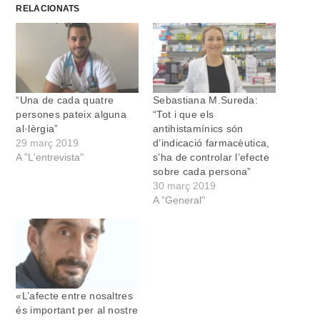
RELACIONATS
“Una de cada quatre
Sebastiana M.Sureda:
persones pateix alguna
“Tot i que els
al·lèrgia”
antihistamínics són
29 març 2019
d’indicació farmacèutica,
A "L'entrevista"
s’ha de controlar l’efecte
sobre cada persona”
30 març 2019
A "General"
«L’afecte entre nosaltres
és important per al nostre