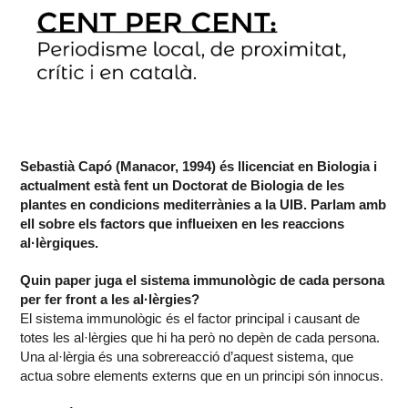
Sebastià Capó (Manacor, 1994) és llicenciat en Biologia i
actualment està fent un Doctorat de Biologia de les
plantes en condicions mediterrànies a la UIB. Parlam amb
ell sobre els factors que influeixen en les reaccions
al·lèrgiques.
Quin paper juga el sistema immunològic de cada persona
per fer front a les al·lèrgies?
El sistema immunològic és el factor principal i causant de
totes les al·lèrgies que hi ha però no depèn de cada persona.
Una al·lèrgia és una sobrereacció d’aquest sistema, que
actua sobre elements externs que en un principi són innocus.