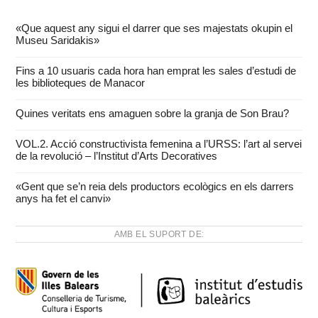
«Que aquest any sigui el darrer que ses majestats okupin el
Museu Saridakis»
Fins a 10 usuaris cada hora han emprat les sales d’estudi de
les biblioteques de Manacor
Quines veritats ens amaguen sobre la granja de Son Brau?
VOL.2. Acció constructivista femenina a l’URSS: l’art al servei
de la revolució – l’Institut d’Arts Decoratives
«Gent que se’n reia dels productors ecològics en els darrers
anys ha fet el canvi»
AMB EL SUPORT DE: