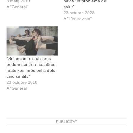
3 maig 2019
havia un problema de
A "General"
salut”
23 octubre 2023
A "L'entrevista"
“Si tancam els ulls ens
podem sentir a nosaltres
mateixos, més enllà dels
cinc sentits”
23 octubre 2018
A "General"
PUBLICITAT