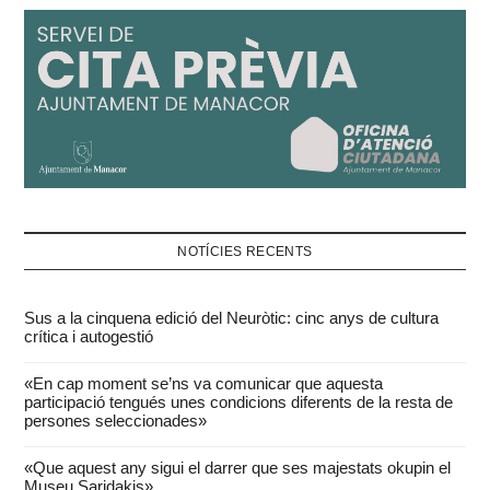
NOTÍCIES RECENTS
Sus a la cinquena edició del Neuròtic: cinc anys de cultura
crítica i autogestió
«En cap moment se’ns va comunicar que aquesta
participació tengués unes condicions diferents de la resta de
persones seleccionades»
«Que aquest any sigui el darrer que ses majestats okupin el
Museu Saridakis»