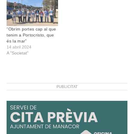
“Obrim portes cap al que
tenim a Portocristo, que
és la mar”
14 abril 2024
A "Societat"
PUBLICITAT