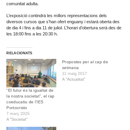
comunitat adulta.
L’exposició contindrà les millors representacions dels
diversos cursos que s’han ofert enguany i estarà oberta des
de dia 4 i fins a dia 11 de juliol. L’horari d’obertura serà des de
les 18:00 fins a les 20:30 h.
RELACIONATS
Propostes per al cap de
setmana
11 maig 2017
A "Actualitat"
“El futur és la igualtat de
la nostra societat”, el rap
coeducatiu de l’IES
Portocristo
7 març 2025
A "Societat"