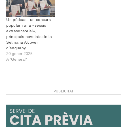
Un pòdcast, un concurs
popular i una «sessió
extrasensorial»,
principals novetats de la
Setmana Alcover
d’enguany
20 gener 2025
A "General"
PUBLICITAT