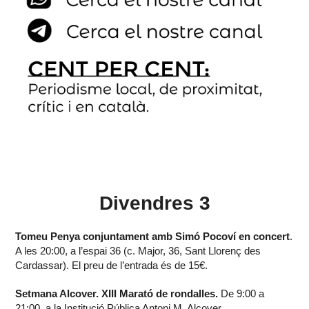
Divendres 3
Tomeu Penya conjuntament amb Simó Pocoví en concert
.
A les 20:00, a l’espai 36 (c. Major, 36, Sant Llorenç des
Cardassar). El preu de l’entrada és de 15€.
Setmana Alcover. XIII Marató de rondalles.
De 9:00 a
21:00, a la Institució Pública Antoni M. Alcover.