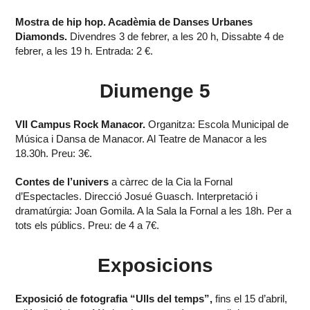
Mostra de hip hop. Acadèmia de Danses Urbanes
Diamonds.
Divendres 3 de febrer, a les 20 h, Dissabte 4 de
febrer, a les 19 h. Entrada: 2 €.
Diumenge 5
VII Campus Rock Manacor.
Organitza: Escola Municipal de
Música i Dansa de Manacor. Al Teatre de Manacor a les
18.30h. Preu: 3€.
Contes de l’univers
a càrrec de la Cia la Fornal
d’Espectacles. Direcció Josué Guasch. Interpretació i
dramatúrgia: Joan Gomila. A la Sala la Fornal a les 18h. Per a
tots els públics. Preu: de 4 a 7€.
Exposicions
Exposició de fotografia “Ulls del temps”,
fins el 15 d’abril,