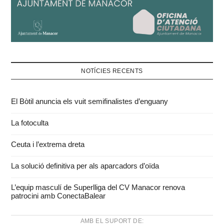
NOTÍCIES RECENTS
El Bòtil anuncia els vuit semifinalistes d’enguany
La fotoculta
Ceuta i l’extrema dreta
La solució definitiva per als aparcadors d’oïda
L’equip masculí de Superlliga del CV Manacor renova
patrocini amb ConectaBalear
AMB EL SUPORT DE: