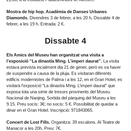
Mostra de hip hop. Acadèmia de Danses Urbanes
Diamonds.
Divendres 3 de febrer, a les 20 h, Dissabte 4 de
febrer, a les 19 h. Entrada: 2 €.
Dissabte 4
Els Amics del Museu han organitzat una visita a
l’exposició “La dinastía Ming. L’imperi daurat”.
La visita
estava prevista incialment dia 21 de gener, però es va haver
de suspendre a causa de la pluja. Es visitaran diferents
edificis modernistes de Palma i a les 12, en el Gran Hotel, es
visitarà l’exposició “La dinastía Ming. L’imperi daurat” que
exposa tota una sèrie de tresors provinents del Museu
Nacional de Nanjing. Sortida del pàrquing del Museu a les
9.15. Preu socis: 3€; no socis: 5 €. Possibilitat de quedar a
dinar en el Gran Hotel. Inscripció: 971843065.
Concert de Lost Fills.
Organitza: 39 escalons. Al Teatre de
Manacor a les 20h. Preu: 7€.