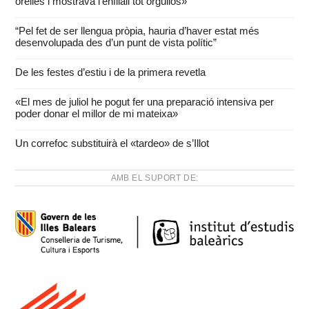
orelles i mostrava l’enfilall tot orgullós»
“Pel fet de ser llengua pròpia, hauria d’haver estat més
desenvolupada des d’un punt de vista polític”
De les festes d’estiu i de la primera revetla
«El mes de juliol he pogut fer una preparació intensiva per
poder donar el millor de mi mateixa»
Un correfoc substituirà el «tardeo» de s’Illot
AMB EL SUPORT DE: