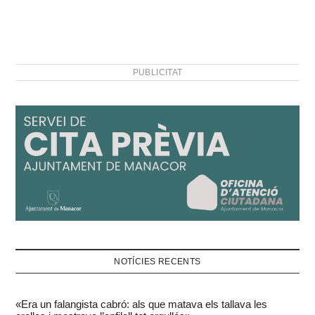
PUBLICITAT
NOTÍCIES RECENTS
«Era un falangista cabró: als que matava els tallava les