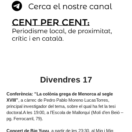
Divendres 17
Conferència: “La colònia grega de Menorca al segle
XVIII”
, a càrrec de Pedro Pablo Moreno LucasTorres,
principal investigador del tema, sobre el qual ha fet la tesi
doctoral.A les 19:00, a l’Escola de Mallorquí (Molí d’en Beió –
pg. Ferrocarril, 79).
Concert de Big Yuyu
, a partir de les 23:30, al Mig i Mig