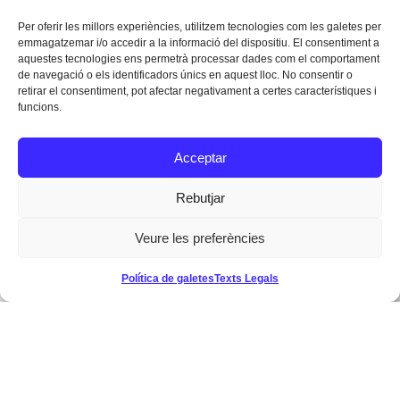
Per oferir les millors experiències, utilitzem tecnologies com les galetes per
emmagatzemar i/o accedir a la informació del dispositiu. El consentiment a
aquestes tecnologies ens permetrà processar dades com el comportament
de navegació o els identificadors únics en aquest lloc. No consentir o
retirar el consentiment, pot afectar negativament a certes característiques i
funcions.
Acceptar
Rebutjar
Veure les preferències
Política de galetes
Texts Legals