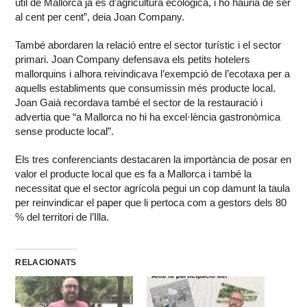
útil de Mallorca ja és d’agricultura ecològica, i ho hauria de ser
al cent per cent”, deia Joan Company.
També abordaren la relació entre el sector turístic i el sector
primari. Joan Company defensava els petits hotelers
mallorquins i alhora reivindicava l’exempció de l’ecotaxa per a
aquells establiments que consumissin més producte local.
Joan Gaià recordava també el sector de la restauració i
advertia que “a Mallorca no hi ha excel·lència gastronòmica
sense producte local”.
Els tres conferenciants destacaren la importància de posar en
valor el producte local que es fa a Mallorca i també la
necessitat que el sector agrícola pegui un cop damunt la taula
per reinvindicar el paper que li pertoca com a gestors dels 80
% del territori de l’Illa.
RELACIONATS