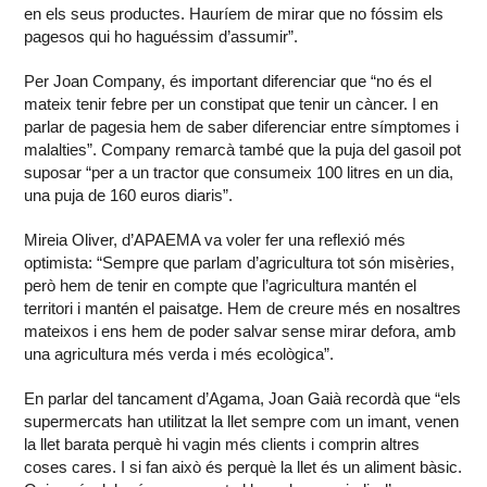
en els seus productes. Hauríem de mirar que no fóssim els
pagesos qui ho haguéssim d’assumir”.
Per Joan Company, és important diferenciar que “no és el
mateix tenir febre per un constipat que tenir un càncer. I en
parlar de pagesia hem de saber diferenciar entre símptomes i
malalties”. Company remarcà també que la puja del gasoil pot
suposar “per a un tractor que consumeix 100 litres en un dia,
una puja de 160 euros diaris”.
Mireia Oliver, d’APAEMA va voler fer una reflexió més
optimista: “Sempre que parlam d’agricultura tot són misèries,
però hem de tenir en compte que l’agricultura mantén el
territori i mantén el paisatge. Hem de creure més en nosaltres
mateixos i ens hem de poder salvar sense mirar defora, amb
una agricultura més verda i més ecològica”.
En parlar del tancament d’Agama, Joan Gaià recordà que “els
supermercats han utilitzat la llet sempre com un imant, venen
la llet barata perquè hi vagin més clients i comprin altres
coses cares. I si fan això és perquè la llet és un aliment bàsic.