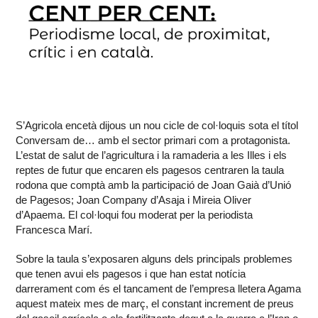
S’Agricola encetà dijous un nou cicle de col·loquis sota el títol
Conversam de… amb el sector primari com a protagonista.
L’estat de salut de l’agricultura i la ramaderia a les Illes i els
reptes de futur que encaren els pagesos centraren la taula
rodona que comptà amb la participació de Joan Gaià d’Unió
de Pagesos; Joan Company d’Asaja i Mireia Oliver
d’Apaema. El col·loqui fou moderat per la periodista
Francesca Marí.
Sobre la taula s’exposaren alguns dels principals problemes
que tenen avui els pagesos i que han estat notícia
darrerament com és el tancament de l’empresa lletera Agama
aquest mateix mes de març, el constant increment de preus