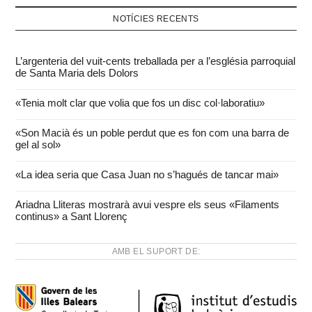
NOTÍCIES RECENTS
L’argenteria del vuit-cents treballada per a l’església parroquial
de Santa Maria dels Dolors
«Tenia molt clar que volia que fos un disc col·laboratiu»
«Son Macià és un poble perdut que es fon com una barra de
gel al sol»
«La idea seria que Casa Juan no s’hagués de tancar mai»
Ariadna Lliteras mostrarà avui vespre els seus «Filaments
continus» a Sant Llorenç
AMB EL SUPORT DE: