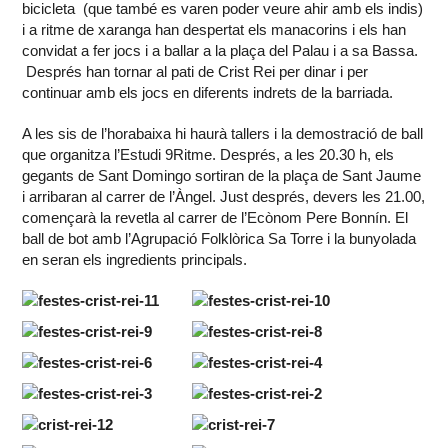
bicicleta (que també es varen poder veure ahir amb els indis)
i a ritme de xaranga han despertat els manacorins i els han
convidat a fer jocs i a ballar a la plaça del Palau i a sa Bassa.
Després han tornar al pati de Crist Rei per dinar i per
continuar amb els jocs en diferents indrets de la barriada.
A les sis de l’horabaixa hi haurà tallers i la demostració de ball
que organitza l’Estudi 9Ritme. Després, a les 20.30 h, els
gegants de Sant Domingo sortiran de la plaça de Sant Jaume
i arribaran al carrer de l’Àngel. Just després, devers les 21.00,
començarà la revetla al carrer de l’Ecònom Pere Bonnín. El
ball de bot amb l’Agrupació Folklòrica Sa Torre i la bunyolada
en seran els ingredients principals.