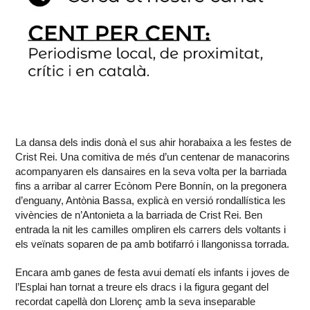
La dansa dels indis donà el sus ahir horabaixa a les festes de
Crist Rei. Una comitiva de més d’un centenar de manacorins
acompanyaren els dansaires en la seva volta per la barriada
fins a arribar al carrer Ecònom Pere Bonnín, on la pregonera
d’enguany, Antònia Bassa, explicà en versió rondallística les
vivències de n’Antonieta a la barriada de Crist Rei. Ben
entrada la nit les camilles ompliren els carrers dels voltants i
els veïnats soparen de pa amb botifarró i llangonissa torrada.
Encara amb ganes de festa avui dematí els infants i joves de
l’Esplai han tornat a treure els dracs i la figura gegant del
recordat capellà don Llorenç amb la seva inseparable