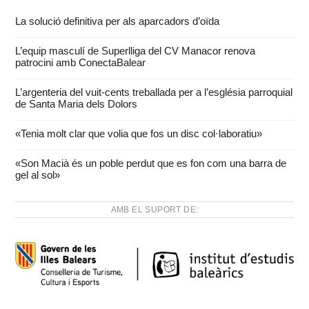
La solució definitiva per als aparcadors d’oïda
L’equip masculí de Superlliga del CV Manacor renova
patrocini amb ConectaBalear
L’argenteria del vuit-cents treballada per a l’església parroquial
de Santa Maria dels Dolors
«Tenia molt clar que volia que fos un disc col·laboratiu»
«Son Macià és un poble perdut que es fon com una barra de
gel al sol»
AMB EL SUPORT DE: