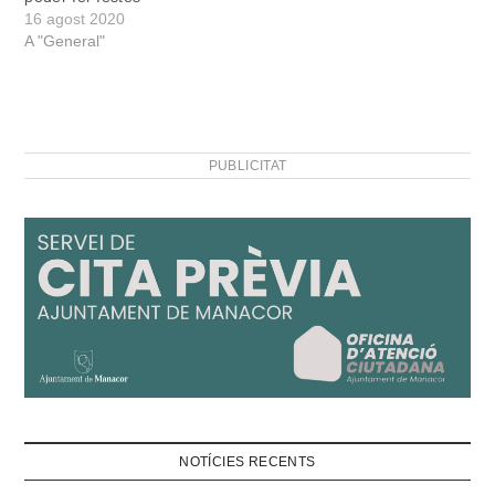
16 agost 2020
A "General"
PUBLICITAT
NOTÍCIES RECENTS