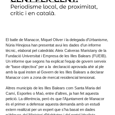
El batle de Manacor, Miquel Oliver i la delegada d’Urbanisme,
Núria Hinojosa han presentat avui les dades d’un informe
tècnic, elaborat pel catedràtic Aleix Calveras Maristany de la
Fundació Universitat i Empresa de les Illes Balears (FUEIB).
Un informe que segons ha explicat l’equip de govern serveix
de “base objectiva” per a la declaració aprovada ahir al ple
amb la qual insten al Govern de les Illes Balears a declarar
Manacor com a zona de mercat residencial tensionat.
Altres municipis de les Illes Balears com Santa Maria del
Camí, Esporles o Maó, entre d’altres, ja han fet aquesta
petició. La diferència, però és que l’Ajuntament de Manacor
és el primer a defensar aquesta demanda amb un estudi
extern realitzat per un expert que s’ha basat en dades
públiques del Ministeri d’Habitatge i del portal Idealista.