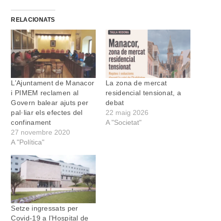
RELACIONATS
L’Ajuntament de Manacor
La zona de mercat
i PIMEM reclamen al
residencial tensionat, a
Govern balear ajuts per
debat
pal·liar els efectes del
22 maig 2026
confinament
A "Societat"
27 novembre 2020
A "Política"
Setze ingressats per
Covid-19 a l’Hospital de