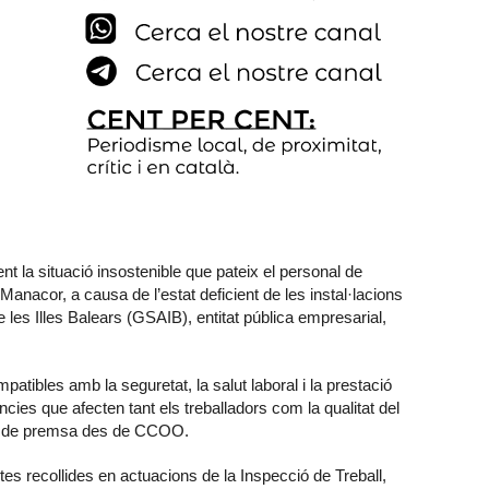
 la situació insostenible que pateix el personal de
Manacor, a causa de l’estat deficient de les instal·lacions
e les Illes Balears (GSAIB), entitat pública empresarial,
atibles amb la seguretat, la salut laboral i la prestació
cies que afecten tant els treballadors com la qualitat del
ota de premsa des de CCOO.
ltes recollides en actuacions de la Inspecció de Treball,