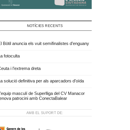
NOTÍCIES RECENTS
l Bòtil anuncia els vuit semifinalistes d’enguany
a fotoculta
euta i l’extrema dreta
a solució definitiva per als aparcadors d’oïda
’equip masculí de Superlliga del CV Manacor
enova patrocini amb ConectaBalear
AMB EL SUPORT DE: