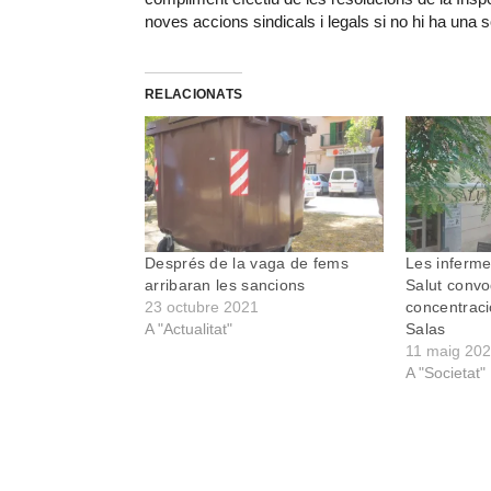
noves accions sindicals i legals si no hi ha una
RELACIONATS
Després de la vaga de fems
Les inferme
arribaran les sancions
Salut conv
23 octubre 2021
concentraci
A "Actualitat"
Salas
11 maig 20
A "Societat"