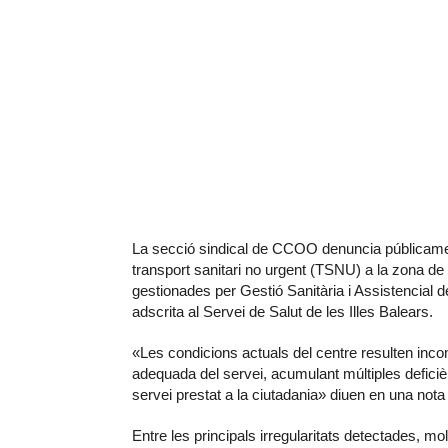
La secció sindical de CCOO denuncia públicament
transport sanitari no urgent (TSNU) a la zona de 
gestionades per Gestió Sanitària i Assistencial d
adscrita al Servei de Salut de les Illes Balears.
«Les condicions actuals del centre resulten incomp
adequada del servei, acumulant múltiples deficièn
servei prestat a la ciutadania» diuen en una n
Entre les principals irregularitats detectades, mo