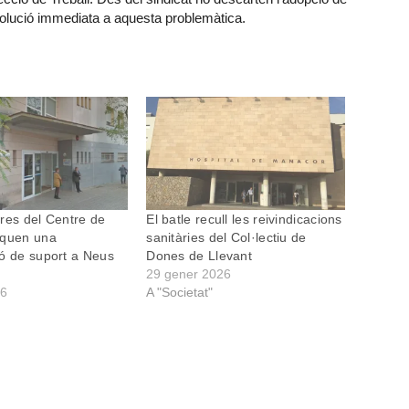
 solució immediata a aquesta problemàtica.
res del Centre de
El batle recull les reivindicacions
oquen una
sanitàries del Col·lectiu de
ó de suport a Neus
Dones de Llevant
29 gener 2026
26
A "Societat"