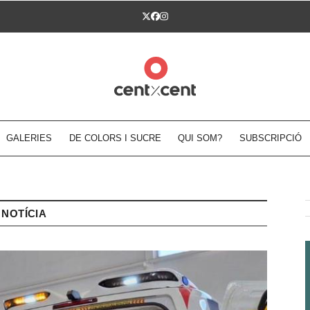
Twitter
Facebook
Instagram
GALERIES
DE COLORS I SUCRE
QUI SOM?
SUBSCRIPCIÓ
NOTÍCIA