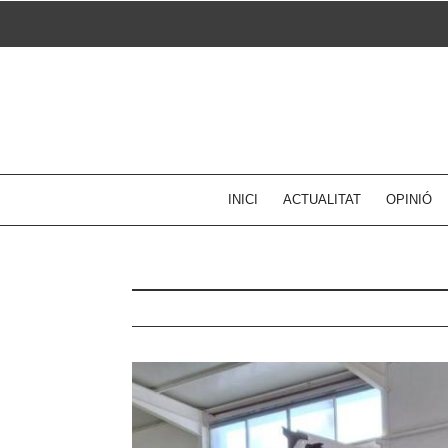
Skip
to
content
INICI
ACTUALITAT
OPINIÓ