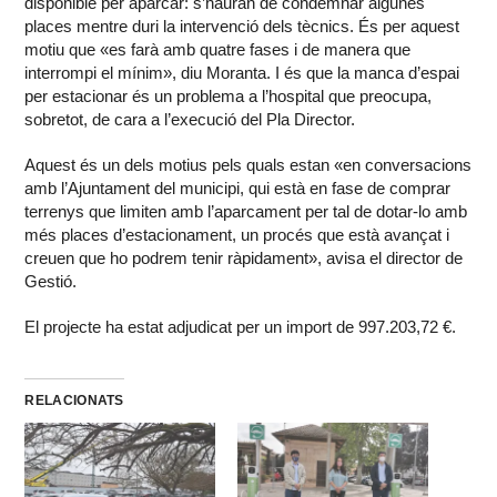
disponible per aparcar: s’hauran de condemnar algunes
places mentre duri la intervenció dels tècnics. És per aquest
motiu que «es farà amb quatre fases i de manera que
interrompi el mínim», diu Moranta. I és que la manca d’espai
per estacionar és un problema a l’hospital que preocupa,
sobretot, de cara a l’execució del Pla Director.
Aquest és un dels motius pels quals estan «en conversacions
amb l’Ajuntament del municipi, qui està en fase de comprar
terrenys que limiten amb l’aparcament per tal de dotar-lo amb
més places d’estacionament, un procés que està avançat i
creuen que ho podrem tenir ràpidament», avisa el director de
Gestió.
El projecte ha estat adjudicat per un import de 997.203,72 €.
RELACIONATS