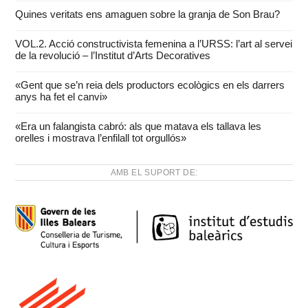
Quines veritats ens amaguen sobre la granja de Son Brau?
VOL.2. Acció constructivista femenina a l’URSS: l’art al servei
de la revolució – l’Institut d’Arts Decoratives
«Gent que se’n reia dels productors ecològics en els darrers
anys ha fet el canvi»
«Era un falangista cabró: als que matava els tallava les
orelles i mostrava l’enfilall tot orgullós»
AMB EL SUPORT DE: