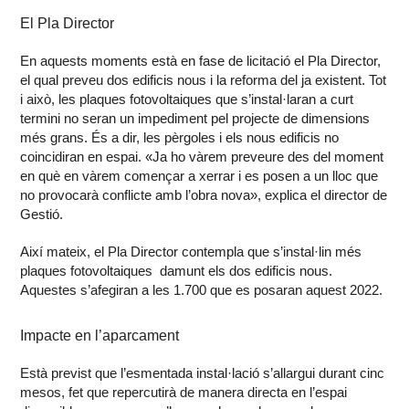
El Pla Director
En aquests moments està en fase de licitació el Pla Director,
el qual preveu dos edificis nous i la reforma del ja existent. Tot
i això, les plaques fotovoltaiques que s’instal·laran a curt
termini no seran un impediment pel projecte de dimensions
més grans. És a dir, les pèrgoles i els nous edificis no
coincidiran en espai. «Ja ho vàrem preveure des del moment
en què en vàrem començar a xerrar i es posen a un lloc que
no provocarà conflicte amb l’obra nova», explica el director de
Gestió.
Així mateix, el Pla Director contempla que s’instal·lin més
plaques fotovoltaiques damunt els dos edificis nous.
Aquestes s’afegiran a les 1.700 que es posaran aquest 2022.
Impacte en l’aparcament
Està previst que l’esmentada instal·lació s’allargui durant cinc
mesos, fet que repercutirà de manera directa en l’espai