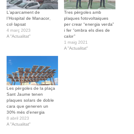
L’aparcament de
Tres pèrgoles amb
l’Hospital de Manacor,
plaques fotovoltaiques
col·lapsat
per crear “energia verda”
4 març 2023
i fer “ombra els dies de
A "Actualitat"
calor”
1 maig 2021
A "Actualitat"
Les pèrgoles de la plaça
Sant Jaume tenen
plaques solars de doble
cara que generen un
30% més d’energia
8 abril 2023
A "Actualitat"