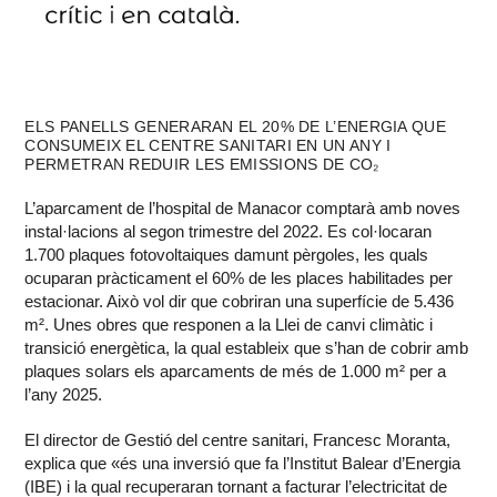
ELS PANELLS GENERARAN EL 20% DE L’ENERGIA QUE
CONSUMEIX EL CENTRE SANITARI EN UN ANY I
PERMETRAN REDUIR LES EMISSIONS DE CO₂
L’aparcament de l’hospital de Manacor comptarà amb noves
instal·lacions al segon trimestre del 2022. Es col·locaran
1.700 plaques fotovoltaiques damunt pèrgoles, les quals
ocuparan pràcticament el 60% de les places habilitades per
estacionar. Això vol dir que cobriran una superfície de 5.436
m². Unes obres que responen a la Llei de canvi climàtic i
transició energètica, la qual estableix que s’han de cobrir amb
plaques solars els aparcaments de més de 1.000 m² per a
l’any 2025.
El director de Gestió del centre sanitari, Francesc Moranta,
explica que «és una inversió que fa l’Institut Balear d’Energia
(IBE) i la qual recuperaran tornant a facturar l’electricitat de