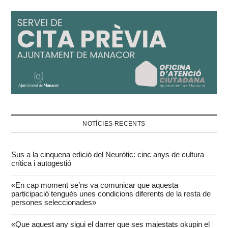
NOTÍCIES RECENTS
Sus a la cinquena edició del Neuròtic: cinc anys de cultura
crítica i autogestió
«En cap moment se’ns va comunicar que aquesta
participació tengués unes condicions diferents de la resta de
persones seleccionades»
«Que aquest any sigui el darrer que ses majestats okupin el