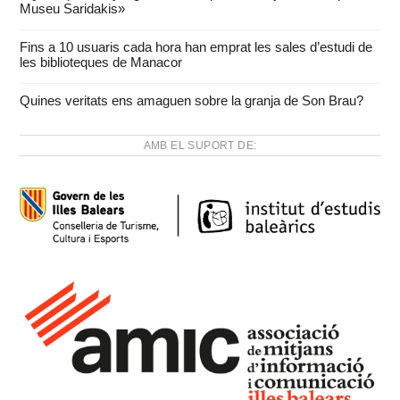
Museu Saridakis»
Fins a 10 usuaris cada hora han emprat les sales d’estudi de
les biblioteques de Manacor
Quines veritats ens amaguen sobre la granja de Son Brau?
AMB EL SUPORT DE: