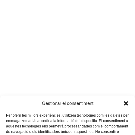
Gestionar el consentiment
Per oferir les millors experiències, utilitzem tecnologies com les galetes per
emmagatzemar i/o accedir a la informació del dispositiu. El consentiment a
aquestes tecnologies ens permetrà processar dades com el comportament
de navegació o els identificadors únics en aquest lloc. No consentir o