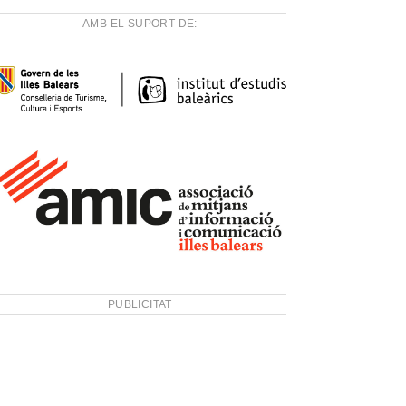
AMB EL SUPORT DE:
PUBLICITAT