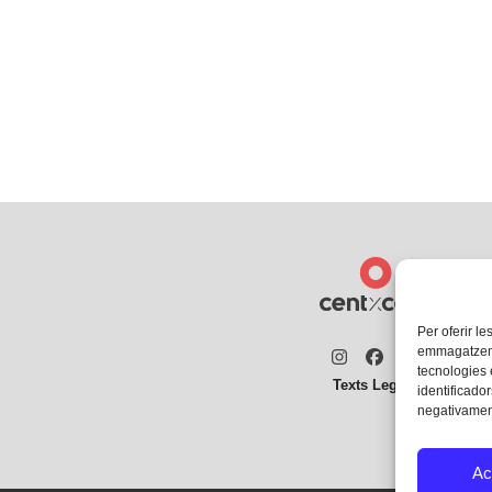
Per oferir le
emmagatzemar
Instagram
Facebook
Twitter
tecnologies
Texts Legals
identificador
negativament
Ac