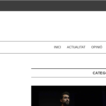
Skip
to
content
INICI
ACTUALITAT
OPINIÓ
CATEG