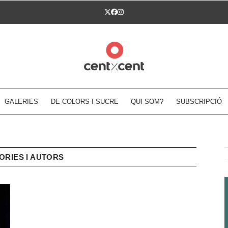
Twitter
Facebook
Instagram
GALERIES
DE COLORS I SUCRE
QUI SOM?
SUBSCRIPCIÓ
ORIES I AUTORS