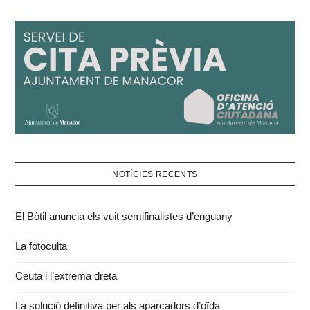
NOTÍCIES RECENTS
El Bòtil anuncia els vuit semifinalistes d’enguany
La fotoculta
Ceuta i l’extrema dreta
La solució definitiva per als aparcadors d’oïda