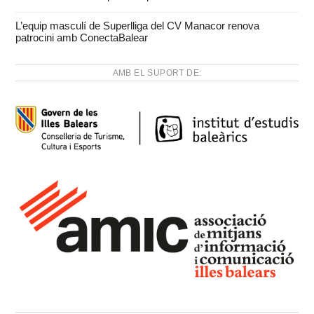
L’equip masculí de Superlliga del CV Manacor renova
patrocini amb ConectaBalear
AMB EL SUPORT DE: