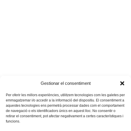
Gestionar el consentiment
Per oferir les millors experiències, utilitzem tecnologies com les galetes per
emmagatzemar i/o accedir a la informació del dispositiu. El consentiment a
aquestes tecnologies ens permetrà processar dades com el comportament
de navegació o els identificadors únics en aquest lloc. No consentir o
retirar el consentiment, pot afectar negativament a certes característiques i
funcions.