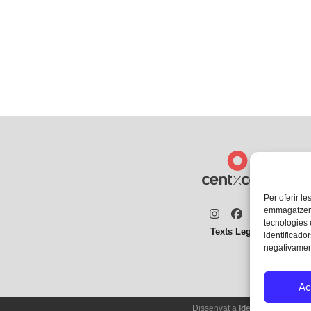
Per oferir le
emmagatzemar
Instagram
Facebook
Twitter
tecnologies
Texts Legals
identificador
negativament
Ac
Dissenyat a
Ideograma