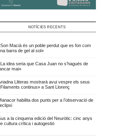
NOTÍCIES RECENTS
Son Macià és un poble perdut que es fon com
na barra de gel al sol»
La idea seria que Casa Juan no s’hagués de
ancar mai»
riadna Lliteras mostrarà avui vespre els seus
Filaments continus» a Sant Llorenç
anacor habilita dos punts per a l’observació de
’eclipsi
us a la cinquena edició del Neuròtic: cinc anys
e cultura crítica i autogestió