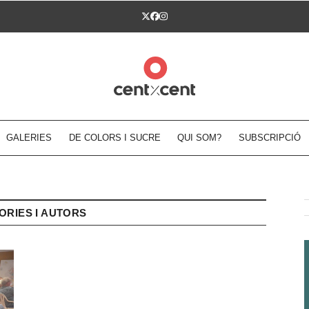
Twitter
Facebook
Instagram
GALERIES
DE COLORS I SUCRE
QUI SOM?
SUBSCRIPCIÓ
ORIES I AUTORS