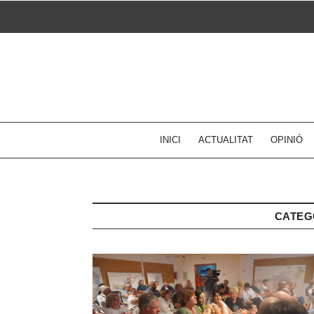
Skip
to
content
INICI
ACTUALITAT
OPINIÓ
CATEG