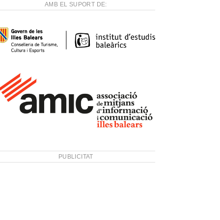
AMB EL SUPORT DE:
PUBLICITAT