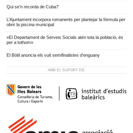
Qui se’n recorda de Cuba?
L’Ajuntament incorpora romanents per plantejar la fórmula per
obrir la piscina municipal
«El Departament de Serveis Socials atén tota la població, és
per a tothom»
El Bòtil anuncia els vuit semifinalistes d’enguany
AMB EL SUPORT DE: