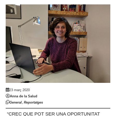
23 març 2020
Anna de la Salud
,
General
Reportatges
“CREC QUE POT SER UNA OPORTUNITAT