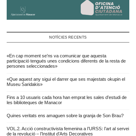
NOTÍCIES RECENTS
«En cap moment se’ns va comunicar que aquesta
participació tengués unes condicions diferents de la resta de
persones seleccionades»
«Que aquest any sigui el darrer que ses majestats okupin el
Museu Saridakis»
Fins a 10 usuaris cada hora han emprat les sales d’estudi de
les biblioteques de Manacor
Quines veritats ens amaguen sobre la granja de Son Brau?
VOL.2. Acció constructivista femenina a l’URSS: l’art al servei
de la revolució – l’Institut d’Arts Decoratives