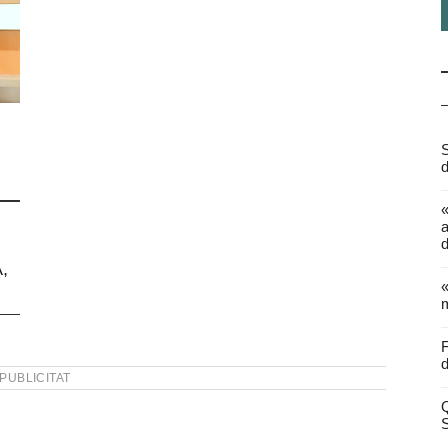
S
d
a
d
,
«
m
F
d
PUBLICITAT
Q