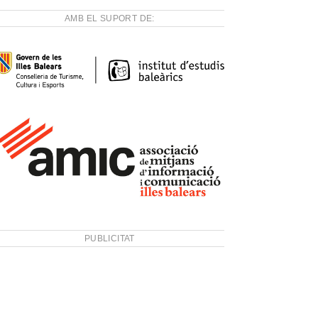
AMB EL SUPORT DE:
PUBLICITAT