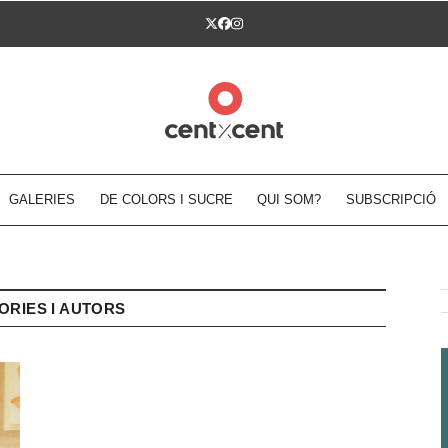
Twitter
Facebook
Instagram
GALERIES
DE COLORS I SUCRE
QUI SOM?
SUBSCRIPCIÓ
ORIES I AUTORS