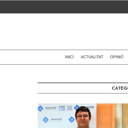
Skip
to
content
INICI
ACTUALITAT
OPINIÓ
CATEG