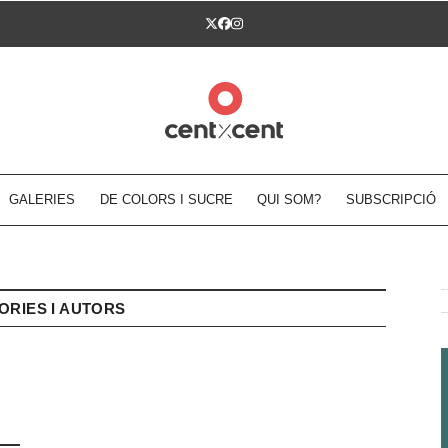
Twitter
Facebook
Instagram
GALERIES
DE COLORS I SUCRE
QUI SOM?
SUBSCRIPCIÓ
ORIES I AUTORS