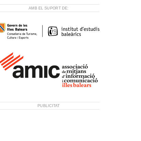
AMB EL SUPORT DE:
PUBLICITAT