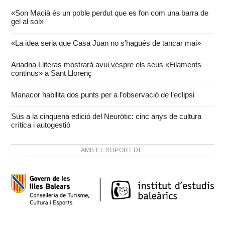
«Son Macià és un poble perdut que es fon com una barra de
gel al sol»
«La idea seria que Casa Juan no s’hagués de tancar mai»
Ariadna Lliteras mostrarà avui vespre els seus «Filaments
continus» a Sant Llorenç
Manacor habilita dos punts per a l’observació de l’eclipsi
Sus a la cinquena edició del Neuròtic: cinc anys de cultura
crítica i autogestió
AMB EL SUPORT DE: