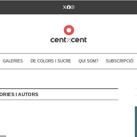
Twitter
Facebook
Instagram
GALERIES
DE COLORS I SUCRE
QUI SOM?
SUBSCRIPCIÓ
ORIES I AUTORS