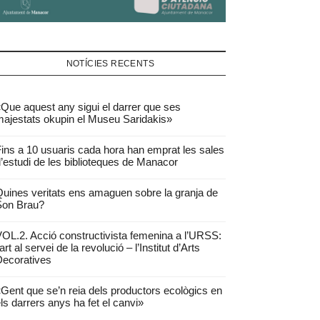
NOTÍCIES RECENTS
Que aquest any sigui el darrer que ses
ajestats okupin el Museu Saridakis»
ins a 10 usuaris cada hora han emprat les sales
’estudi de les biblioteques de Manacor
uines veritats ens amaguen sobre la granja de
Son Brau?
OL.2. Acció constructivista femenina a l’URSS:
’art al servei de la revolució – l’Institut d’Arts
ecoratives
Gent que se’n reia dels productors ecològics en
ls darrers anys ha fet el canvi»