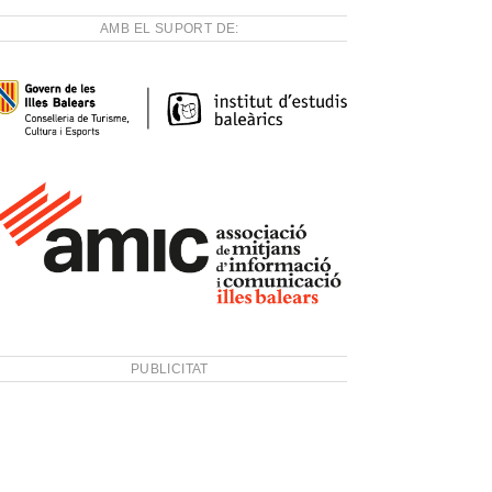
AMB EL SUPORT DE:
PUBLICITAT