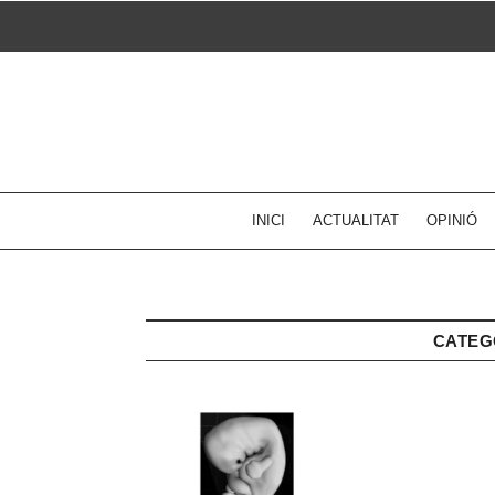
Skip
to
content
INICI
ACTUALITAT
OPINIÓ
CATEG