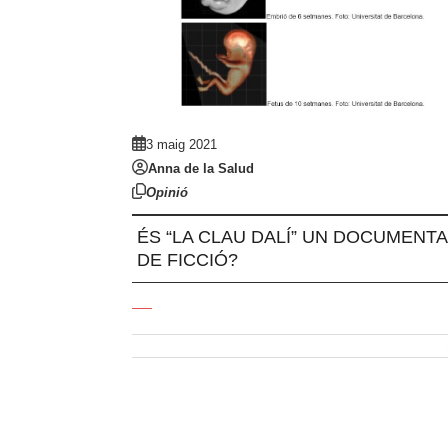
3 maig 2021
Anna de la Salud
Opinió
ÉS “LA CLAU DALÍ” UN DOCUMENTA
DE FICCIÓ?