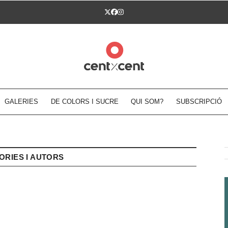
Twitter
Facebook
Instagram
GALERIES
DE COLORS I SUCRE
QUI SOM?
SUBSCRIPCIÓ
ORIES I AUTORS