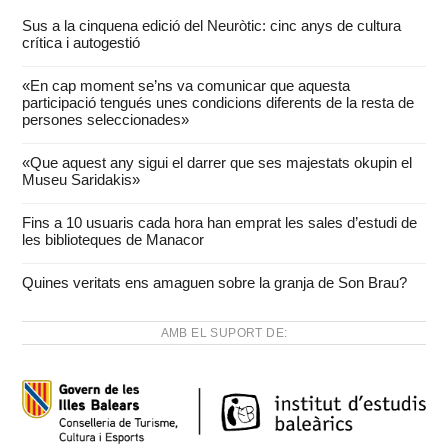
Sus a la cinquena edició del Neuròtic: cinc anys de cultura
crítica i autogestió
«En cap moment se’ns va comunicar que aquesta
participació tengués unes condicions diferents de la resta de
persones seleccionades»
«Que aquest any sigui el darrer que ses majestats okupin el
Museu Saridakis»
Fins a 10 usuaris cada hora han emprat les sales d’estudi de
les biblioteques de Manacor
Quines veritats ens amaguen sobre la granja de Son Brau?
AMB EL SUPORT DE: