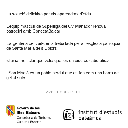
La solució definitiva per als aparcadors d’oïda
L’equip masculí de Superlliga del CV Manacor renova
patrocini amb ConectaBalear
L’argenteria del vuit-cents treballada per a l’església parroquial
de Santa Maria dels Dolors
«Tenia molt clar que volia que fos un disc col·laboratiu»
«Son Macià és un poble perdut que es fon com una barra de
gel al sol»
AMB EL SUPORT DE: