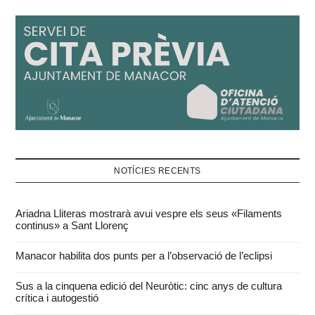
NOTÍCIES RECENTS
Ariadna Lliteras mostrarà avui vespre els seus «Filaments
continus» a Sant Llorenç
Manacor habilita dos punts per a l’observació de l’eclipsi
Sus a la cinquena edició del Neuròtic: cinc anys de cultura
crítica i autogestió