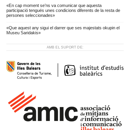
«En cap moment se’ns va comunicar que aquesta
participació tengués unes condicions diferents de la resta de
persones seleccionades»
«Que aquest any sigui el darrer que ses majestats okupin el
Museu Saridakis»
AMB EL SUPORT DE: