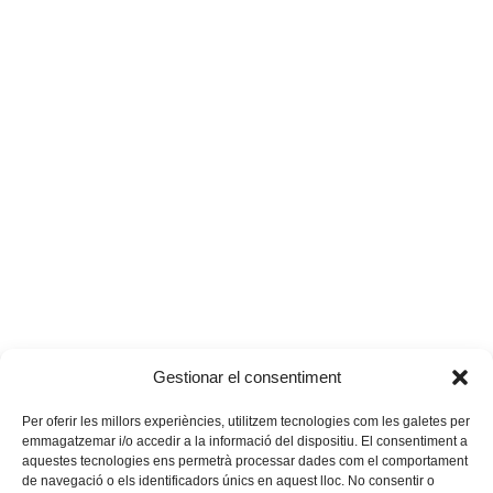
Gestionar el consentiment
Per oferir les millors experiències, utilitzem tecnologies com les galetes per
emmagatzemar i/o accedir a la informació del dispositiu. El consentiment a
aquestes tecnologies ens permetrà processar dades com el comportament
de navegació o els identificadors únics en aquest lloc. No consentir o