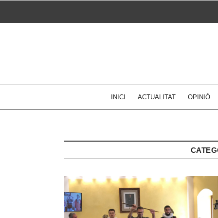
Skip
to
content
INICI
ACTUALITAT
OPINIÓ
CATEG