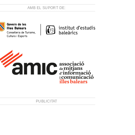
AMB EL SUPORT DE:
PUBLICITAT