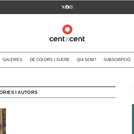
Twitter
Facebook
Instagram
GALERIES
DE COLORS I SUCRE
QUI SOM?
SUBSCRIPCIÓ
ORIES I AUTORS