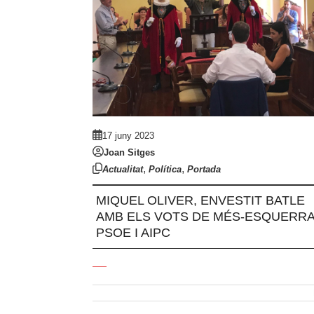
17 juny 2023
Joan Sitges
,
,
Actualitat
Política
Portada
MIQUEL OLIVER, ENVESTIT BATLE
AMB ELS VOTS DE MÉS-ESQUERRA
PSOE I AIPC