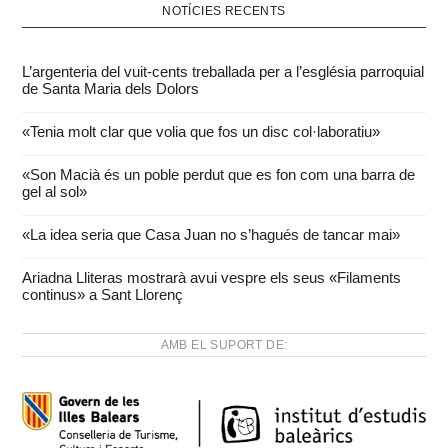
NOTÍCIES RECENTS
L’argenteria del vuit-cents treballada per a l’església parroquial
de Santa Maria dels Dolors
«Tenia molt clar que volia que fos un disc col·laboratiu»
«Son Macià és un poble perdut que es fon com una barra de
gel al sol»
«La idea seria que Casa Juan no s’hagués de tancar mai»
Ariadna Lliteras mostrarà avui vespre els seus «Filaments
continus» a Sant Llorenç
AMB EL SUPORT DE: