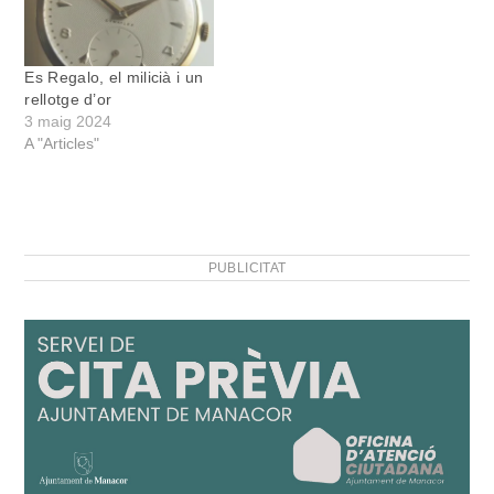
Es Regalo, el milicià i un
rellotge d’or
3 maig 2024
A "Articles"
PUBLICITAT