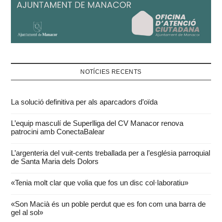
NOTÍCIES RECENTS
La solució definitiva per als aparcadors d’oïda
L’equip masculí de Superlliga del CV Manacor renova
patrocini amb ConectaBalear
L’argenteria del vuit-cents treballada per a l’església parroquial
de Santa Maria dels Dolors
«Tenia molt clar que volia que fos un disc col·laboratiu»
«Son Macià és un poble perdut que es fon com una barra de
gel al sol»