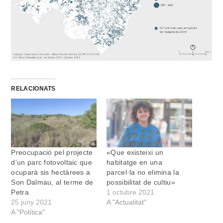
RELACIONATS
Preocupació pel projecte
«Que existeixi un
d’un parc fotovoltaic que
habitatge en una
ocuparà sis hectàrees a
parcel·la no elimina la
Son Dalmau, al terme de
possibilitat de cultiu»
Petra
1 octubre 2021
25 juny 2021
A "Actualitat"
A "Política"