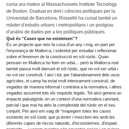
cursa ara mateix al Massachussets Institute Tecnology 
de Boston. Graduat en dret i ciències polítiques per la 
Universitat de Barcelona, Rosselló ha cursat també un 
màster d'estudis urbans i metropolitans i un postgrau 
d'anàlisi de dades per a les polítiques públiques.
Què és “Cases que no existeixen”?
És un projecte que neix fa cosa d’un any i mig, en part per
l’enyorança de Mallorca, i sobretot per estudiar i reflexionar
sobre el fenomen de la construcció en sòl rústic. Quan
pensam en Mallorca ho feim en urbà… però la Mallorca real
també passa molt damunt el sòl rústic, que no vol ser urbà i
no vol ser construït. I així i tot, per l’abandonament dels usos
agrícoles, el camp ha estat molt intensament construït, de
vegades de manera informal i contrària a la normativa, i altres
vegades assumint tots els requisits legals. Tot això genera un
impacte paisatgístic en un context d’una normativa canviant,
parcial i que mai ha atès la complexitat del rústic en el seu
conjunt. Per això em vaig dir “mapegem totes les cases
existents en sòl rústic que ja tenim i mesclem-les amb les
diferents capes de riscos naturals, d’ecosistemes, d’espais