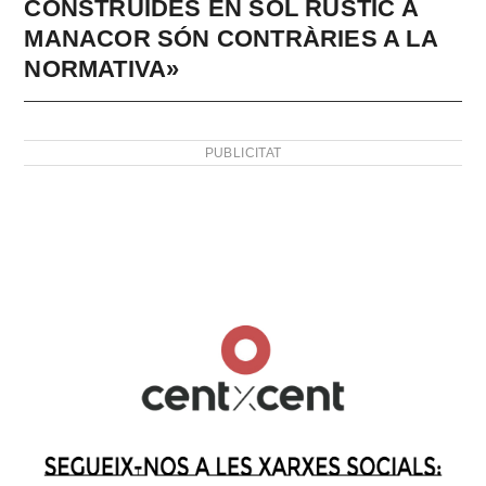
CONSTRUÏDES EN SÒL RÚSTIC A
MANACOR SÓN CONTRÀRIES A LA
NORMATIVA»
PUBLICITAT