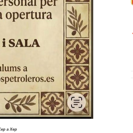
Xep a Xep