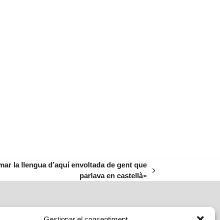
mar la llengua d’aquí envoltada de gent que
parlava en castellà»
Gestionar el consentiment