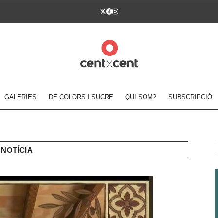
Twitter
Facebook
Instagram
GALERIES
DE COLORS I SUCRE
QUI SOM?
SUBSCRIPCIÓ
NOTÍCIA