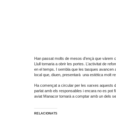
Han passat molts de mesos d’ençà que vàrem co
Llull tornaria a obrir les portes. L’activitat de re
en el temps. I sembla que les tasques avancen a b
local que, diuen, presentarà una estètica molt re
Ha començat a circular per les xarxes aquests di
parlat amb els responsables i encara no es pot 
aviat Manacor tornarà a comptar amb un dels se
RELACIONATS