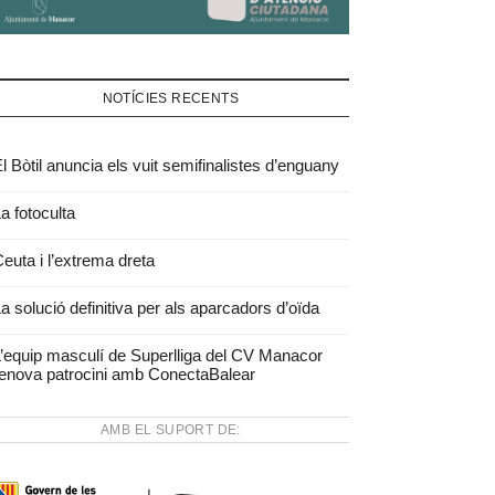
NOTÍCIES RECENTS
l Bòtil anuncia els vuit semifinalistes d’enguany
a fotoculta
euta i l’extrema dreta
a solució definitiva per als aparcadors d’oïda
’equip masculí de Superlliga del CV Manacor
enova patrocini amb ConectaBalear
AMB EL SUPORT DE: