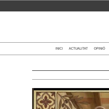
Skip
to
content
INICI
ACTUALITAT
OPINIÓ