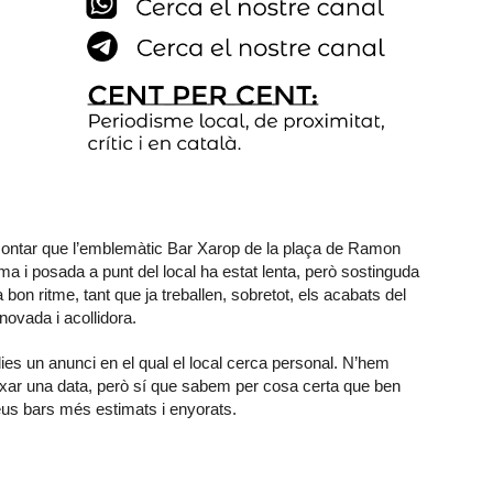
ntar que l’emblemàtic Bar Xarop de la plaça de Ramon
forma i posada a punt del local ha estat lenta, però sostinguda
on ritme, tant que ja treballen, sobretot, els acabats del
novada i acollidora.
es un anunci en el qual el local cerca personal. N’hem
fixar una data, però sí que sabem per cosa certa que ben
us bars més estimats i enyorats.