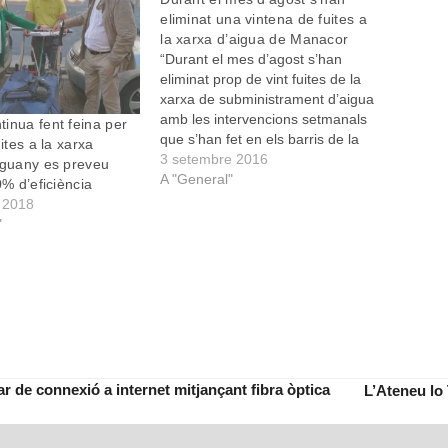
eliminat una vintena de fuites a
la xarxa d’aigua de Manacor
“Durant el mes d’agost s’han
eliminat prop de vint fuites de la
xarxa de subministrament d’aigua
amb les intervencions setmanals
inua fent feina per
que s’han fet en els barris de la
uites a la xarxa
zona nord de la ciutat”. Així ho ha
3 setembre 2016
nguany es preveu
explicat Francesc Grimalt, el
A "General"
0% d’eficiència
gerent de la SAM, l’empresa
 2018
municipal que gestiona la
"
captació…
r de connexió a internet mitjançant fibra òptica
L’Ateneu lo
next
post: