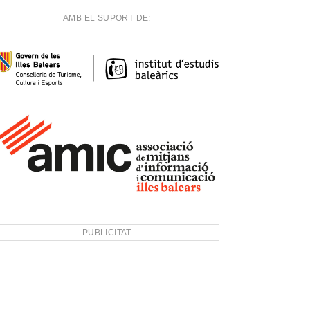
AMB EL SUPORT DE:
PUBLICITAT