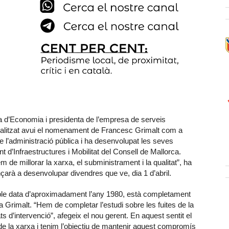
ra d’Economia i presidenta de l’empresa de serveis
alitzat avui el nomenament de Francesc Grimalt com a
 l’administració pública i ha desenvolupat les seves
t d’Infraestructures i Mobilitat del Consell de Mallorca.
 de millorar la xarxa, el subministrament i la qualitat”, ha
arà a desenvolupar divendres que ve, dia 1 d’abril.
able data d’aproximadament l’any 1980, està completament
a Grimalt. “Hem de completar l’estudi sobre les fuites de la
s d’intervenció”, afegeix el nou gerent. En aquest sentit el
 la xarxa i tenim l’objectiu de mantenir aquest compromís