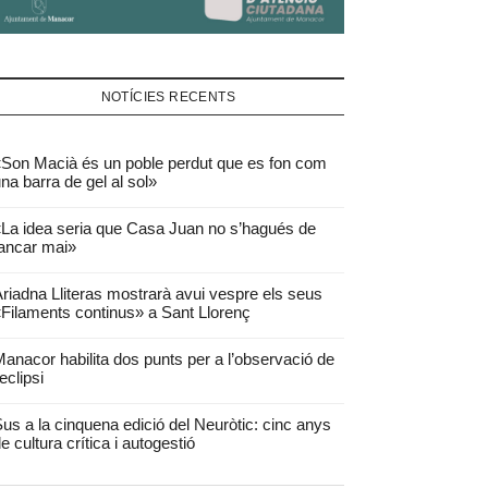
NOTÍCIES RECENTS
Son Macià és un poble perdut que es fon com
na barra de gel al sol»
La idea seria que Casa Juan no s’hagués de
ancar mai»
riadna Lliteras mostrarà avui vespre els seus
Filaments continus» a Sant Llorenç
anacor habilita dos punts per a l’observació de
’eclipsi
us a la cinquena edició del Neuròtic: cinc anys
e cultura crítica i autogestió