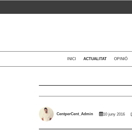
Skip
to
content
INICI
ACTUALITAT
OPINIÓ
CentperCent_Admin
10 juny 2016