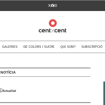
Twitter
Facebook
Instagram
GALERIES
DE COLORS I SUCRE
QUI SOM?
SUBSCRIPCIÓ
NOTÍCIA
Actualitat