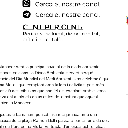
Manacor serà la principal novetat de la diada ambiental
sades edicions, la Diada Ambiental servirà perquè
ració del Dia Mundial del Medi Ambient. Una celebració que
na Molla i que comptarà amb tallers i activitats pels més
exposició dels dibuixos que han fet els escolars amb el lema
e valent a tots els entusiastes de la natura que aquest
mbient a Manacor.
rajectes urbans hem pensat iniciar la jornada amb una
orabaixa de la plaça Ramon Llull i passarà per la Torre de ses
l nou Parc de na Molla. Es tracta d’un espai públic situat