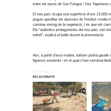
entre els barris de Son Fangos i Ses Tapereres q
El nou parc ocupa una superfície d’uns 13.000 met
puguin aprofitar els alumnes de l’institut i molta
caminar enmig de la vegetació. I és que els ca
Els “autèntics protagonistes del nou parc són els
indret”, explicà el batle durant la presentació.
Així, a partir d’avui mateix, tothom podrà gaudir
figueres existents i en el qual s’han sembrat ll
RELACIONATS