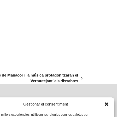
rs de Manacor i la música protagonitzaran el
‘Vermutejant’ els dissabtes
Gestionar el consentiment
s millors experiències, utilitzem tecnologies com les galetes per