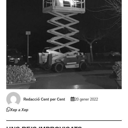
Redacció Cent per Cent
20 gener 2022
Xep a Xep