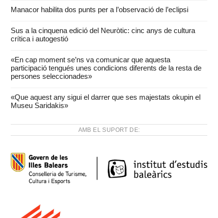
Manacor habilita dos punts per a l’observació de l’eclipsi
Sus a la cinquena edició del Neuròtic: cinc anys de cultura
crítica i autogestió
«En cap moment se’ns va comunicar que aquesta
participació tengués unes condicions diferents de la resta de
persones seleccionades»
«Que aquest any sigui el darrer que ses majestats okupin el
Museu Saridakis»
AMB EL SUPORT DE: