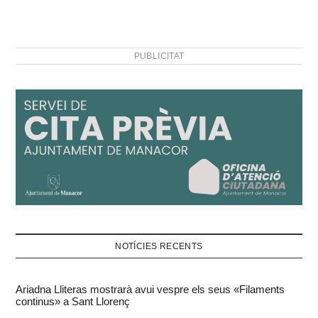
PUBLICITAT
NOTÍCIES RECENTS
Ariadna Lliteras mostrarà avui vespre els seus «Filaments
continus» a Sant Llorenç