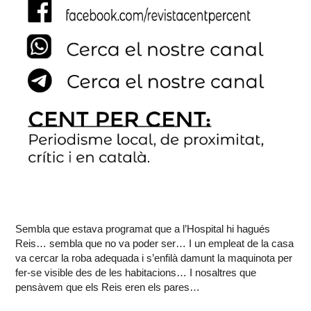
Sembla que estava programat que a l’Hospital hi hagués
Reis… sembla que no va poder ser… I un empleat de la casa
va cercar la roba adequada i s’enfilà damunt la maquinota per
fer-se visible des de les habitacions… I nosaltres que
pensàvem que els Reis eren els pares…