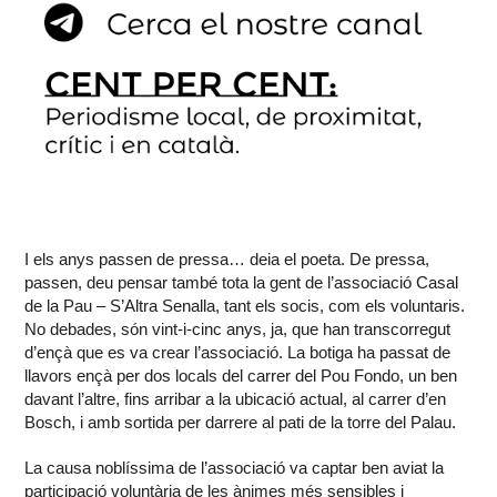
I els anys passen de pressa… deia el poeta. De pressa,
passen, deu pensar també tota la gent de l’associació Casal
de la Pau – S’Altra Senalla, tant els socis, com els voluntaris.
No debades, són vint-i-cinc anys, ja, que han transcorregut
d’ençà que es va crear l’associació. La botiga ha passat de
llavors ençà per dos locals del carrer del Pou Fondo, un ben
davant l’altre, fins arribar a la ubicació actual, al carrer d’en
Bosch, i amb sortida per darrere al pati de la torre del Palau.
La causa noblíssima de l’associació va captar ben aviat la
participació voluntària de les ànimes més sensibles i