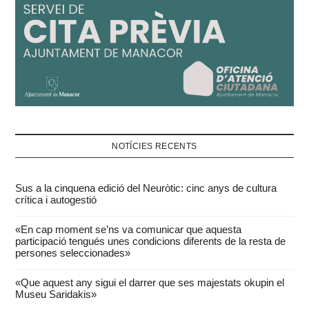
NOTÍCIES RECENTS
Sus a la cinquena edició del Neuròtic: cinc anys de cultura
crítica i autogestió
«En cap moment se’ns va comunicar que aquesta
participació tengués unes condicions diferents de la resta de
persones seleccionades»
«Que aquest any sigui el darrer que ses majestats okupin el
Museu Saridakis»