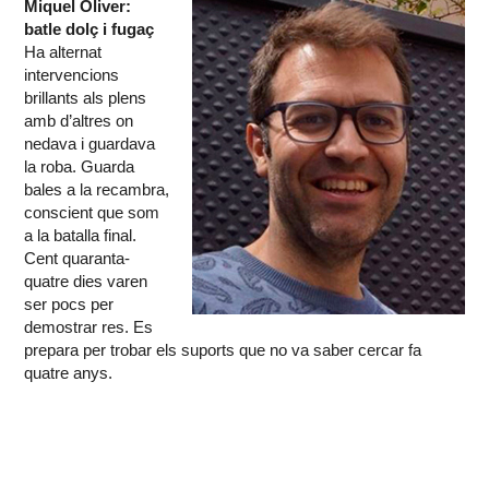
Miquel Oliver:
batle dolç i fugaç
Ha alternat
intervencions
brillants als plens
amb d’altres on
nedava i guardava
la roba. Guarda
bales a la recambra,
conscient que som
a la batalla final.
Cent quaranta-
quatre dies varen
ser pocs per
demostrar res. Es
prepara per trobar els suports que no va saber cercar fa
quatre anys.