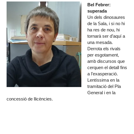
Bel Febrer:
superada
Un dels dinosaures
de la Sala, i si no hi
ha res de nou, hi
tornarà ser d’aquí a
una mesada.
Derrota els rivals
per esgotament,
amb discursos que
cerquen el detall fins
a l’exasperació.
Lentíssima en la
tramitació del Pla
General i en la
concessió de llicències.