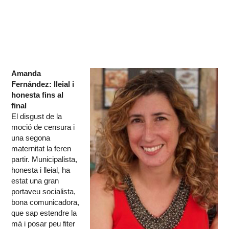
Amanda
Fernández: lleial i
honesta fins al
final
El disgust de la
moció de censura i
una segona
maternitat la feren
partir. Municipalista,
honesta i lleial, ha
estat una gran
portaveu socialista,
bona comunicadora,
que sap estendre la
mà i posar peu fiter