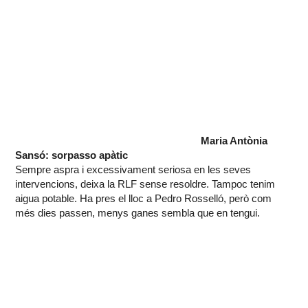
Maria Antònia
Sansó: sorpasso apàtic
Sempre aspra i excessivament seriosa en les seves
intervencions, deixa la RLF sense resoldre. Tampoc tenim
aigua potable. Ha pres el lloc a Pedro Rosselló, però com
més dies passen, menys ganes sembla que en tengui.