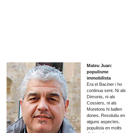
Mateu Juan:
populisme
immobilista
Era el Baciner i ho
continua sent. Ni als
Dimonis, ni als
Cossiers, ni als
Moretons hi ballen
dones. Resolutiu en
alguns aspectes,
populista en molts