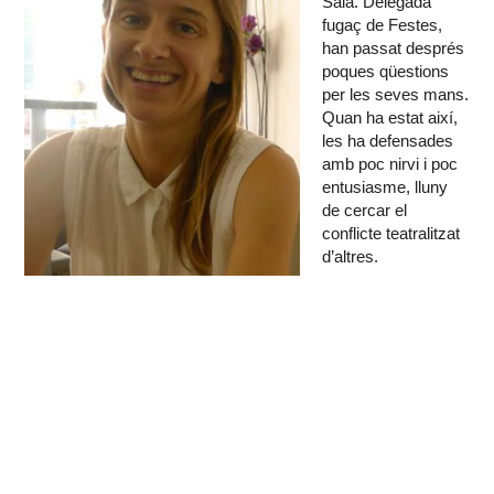
Sala. Delegada
fugaç de Festes,
han passat després
poques qüestions
per les seves mans.
Quan ha estat així,
les ha defensades
amb poc nirvi i poc
entusiasme, lluny
de cercar el
conflicte teatralitzat
d’altres.