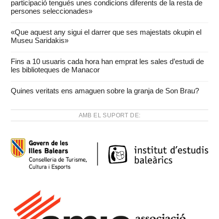
participació tengués unes condicions diferents de la resta de
persones seleccionades»
«Que aquest any sigui el darrer que ses majestats okupin el
Museu Saridakis»
Fins a 10 usuaris cada hora han emprat les sales d’estudi de
les biblioteques de Manacor
Quines veritats ens amaguen sobre la granja de Son Brau?
AMB EL SUPORT DE: