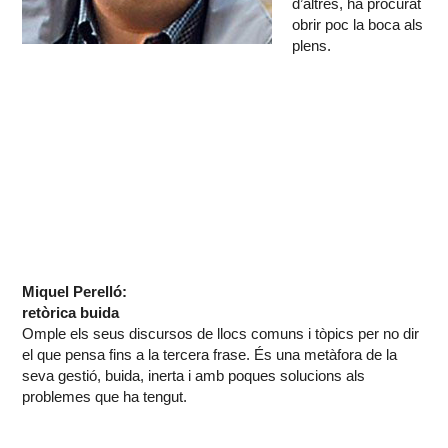
d’altres, ha procurat
obrir poc la boca als
plens.
Miquel Perelló:
retòrica buida
Omple els seus discursos de llocs comuns i tòpics per no dir
el que pensa fins a la tercera frase. És una metàfora de la
seva gestió, buida, inerta i amb poques solucions als
problemes que ha tengut.