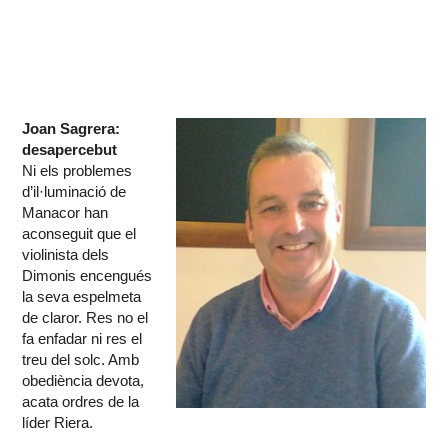
Joan Sagrera:
desapercebut
Ni els problemes
d’il·luminació de
Manacor han
aconseguit que el
violinista dels
Dimonis encengués
la seva espelmeta
de claror. Res no el
fa enfadar ni res el
treu del solc. Amb
obediència devota,
acata ordres de la
líder Riera.