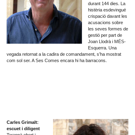
durant 144 dies. La
histèria esdevingué
crispació davant les
acusacions sobre
les seves formes de
gestió per part de
Joan Llodrà i MÉS-
Esquerra. Una
vegada retornat a la cadira de comandament, s’ha mostrat
com sol ser. A Ses Comes encara hi ha barracons.
Carles Grimalt:
escuet i diligent
Tarannà obert i