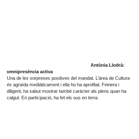
Antònia Llodrà:
omnipresència activa
Una de les sorpreses positives del mandat. L’àrea de Cultura
és agraïda mediàticament i ella ho ha aprofitat. Feinera i
diligent, ha sabut mostrar també caràcter als plens quan ha
calgut. En participació, ha fet els ous en terra.