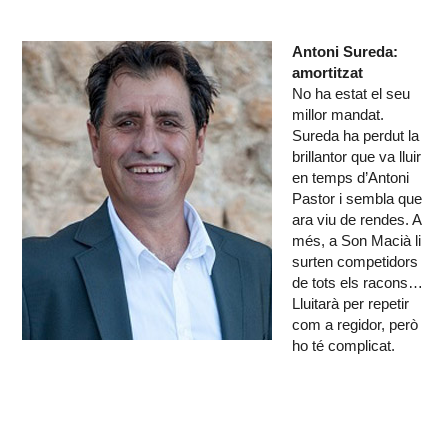
Antoni Sureda:
amortitzat
No ha estat el seu
millor mandat.
Sureda ha perdut la
brillantor que va lluir
en temps d’Antoni
Pastor i sembla que
ara viu de rendes. A
més, a Son Macià li
surten competidors
de tots els racons…
Lluitarà per repetir
com a regidor, però
ho té complicat.