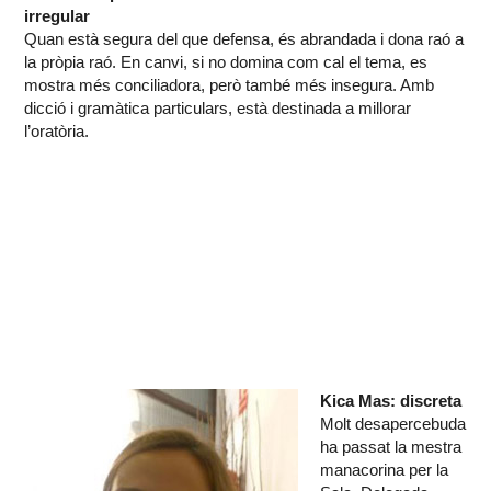
irregular
Quan està segura del que defensa, és abrandada i dona raó a
la pròpia raó. En canvi, si no domina com cal el tema, es
mostra més conciliadora, però també més insegura. Amb
dicció i gramàtica particulars, està destinada a millorar
l’oratòria.
Kica Mas: discreta
Molt desapercebuda
ha passat la mestra
manacorina per la