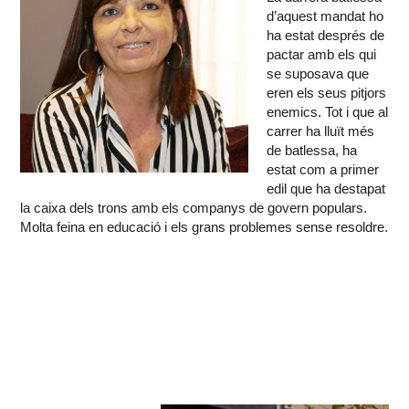
d’aquest mandat ho
ha estat després de
pactar amb els qui
se suposava que
eren els seus pitjors
enemics. Tot i que al
carrer ha lluït més
de batlessa, ha
estat com a primer
edil que ha destapat
la caixa dels trons amb els companys de govern populars.
Molta feina en educació i els grans problemes sense resoldre.