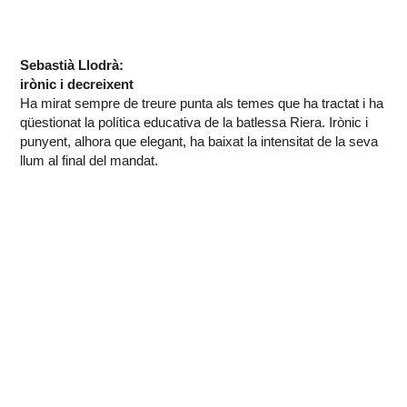
Sebastià Llodrà:
irònic i decreixent
Ha mirat sempre de treure punta als temes que ha tractat i ha
qüestionat la política educativa de la batlessa Riera. Irònic i
punyent, alhora que elegant, ha baixat la intensitat de la seva
llum al final del mandat.