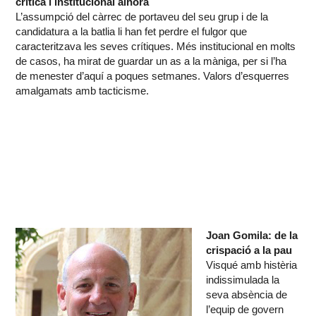
crítica i institucional alhora
L’assumpció del càrrec de portaveu del seu grup i de la
candidatura a la batlia li han fet perdre el fulgor que
caracteritzava les seves crítiques. Més institucional en molts
de casos, ha mirat de guardar un as a la màniga, per si l’ha
de menester d’aquí a poques setmanes. Valors d’esquerres
amalgamats amb tacticisme.
Joan Gomila: de la
crispació a la pau
Visqué amb histèria
indissimulada la
seva absència de
l’equip de govern