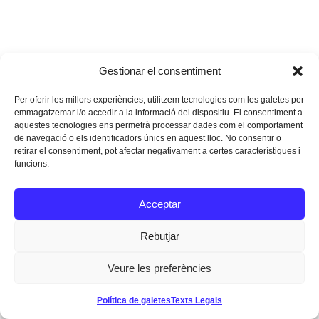
Gestionar el consentiment
Per oferir les millors experiències, utilitzem tecnologies com les galetes per
emmagatzemar i/o accedir a la informació del dispositiu. El consentiment a
aquestes tecnologies ens permetrà processar dades com el comportament
de navegació o els identificadors únics en aquest lloc. No consentir o
retirar el consentiment, pot afectar negativament a certes característiques i
funcions.
Acceptar
Rebutjar
Veure les preferències
Política de galetes
Texts Legals