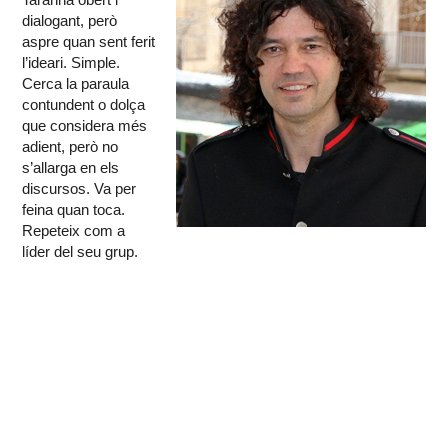
dialogant, però
aspre quan sent ferit
l’ideari. Simple.
Cerca la paraula
contundent o dolça
que considera més
adient, però no
s’allarga en els
discursos. Va per
feina quan toca.
Repeteix com a
líder del seu grup.