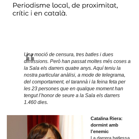
Una moció de censura, tres batles i dues
dimissions. Però han passat moltes més coses a
la Sala els darrers quatre anys. Aquí teniu la
nostra particular anàlisi, a mode de telegrama,
del comportament, el tarannà i la feina feta per
les 23 persones que en qualque moment han
tengut l’honor de seure a la Sala els darrers
1.460 dies.
Catalina Riera:
dormint amb
l’enemic
La darrera batlessa