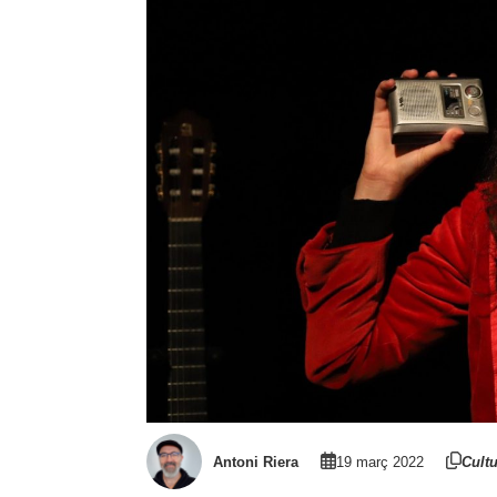
Antoni Riera
19 març 2022
Cult