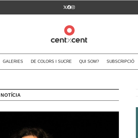
Twitter
Facebook
Instagram
GALERIES
DE COLORS I SUCRE
QUI SOM?
SUBSCRIPCIÓ
NOTÍCIA