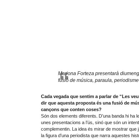
Mariona Forteza presentarà diumenge 
fusió de música, paraula, periodisme 
Cada vegada que sentim a parlar de “Les veus 
dir que aquesta proposta és una fusió de mús
cançons que conten coses?
Són dos elements diferents. D’una banda hi ha le
unes presentacions a l’ús, sinó que són un intent
complementin. La idea és mirar de mostrar que j
la figura d’una periodista que narra aquestes hist