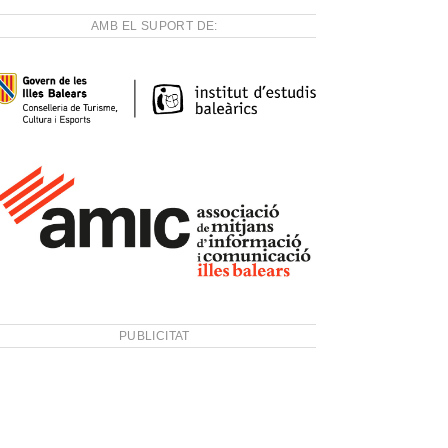
AMB EL SUPORT DE:
PUBLICITAT