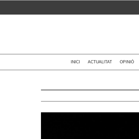
Skip
to
content
INICI
ACTUALITAT
OPINIÓ