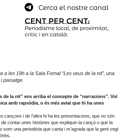
a les 19h a la Sala Fornal “Les veus de la nit”, una
i paisatge.
de la nit” ens arriba el concepte de “narracions”. Vol
ica amb rapsòdia, o és més aviat que hi ha unes
s cançons i de l’altra hi ha les presentacions, que no són
 de contar unes històries que expliquin la cançó o que la
o som una periodista que canta i m’agrada que la gent vegi
òries.