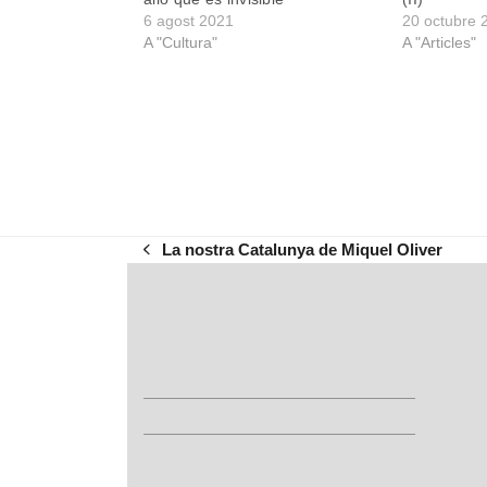
6 agost 2021
20 octubre 
A "Cultura"
A "Articles"
La nostra Catalunya de Miquel Oliver
previous
post: