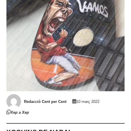
Redacció Cent per Cent
10 març 2022
Xep a Xep