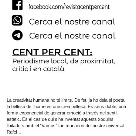
La creativitat humana no té límits. De fet, ja ho deia el poeta,
la bellesa de l’home és que crea bellesa. És sens dubte, una
forma exponencial de generar emoció a través del sentit
estètic. És el cas de qui s’ha inventat aquests xoquins
lluitadors amb el “Vamos” tan manacorí del nostre universal
Rafel…