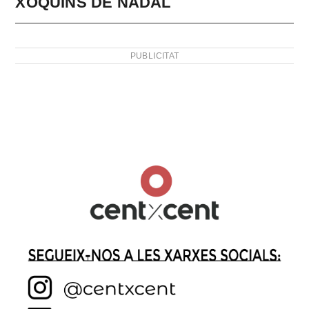
XOQUINS DE NADAL
PUBLICITAT