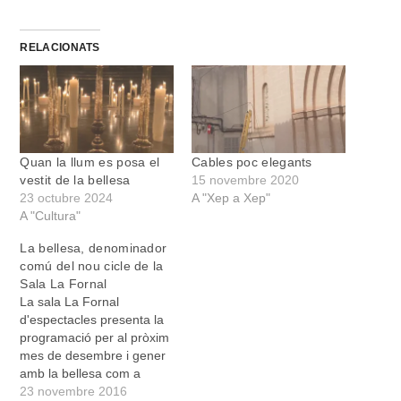
RELACIONATS
Quan la llum es posa el
Cables poc elegants
vestit de la bellesa
15 novembre 2020
23 octubre 2024
A "Xep a Xep"
A "Cultura"
La bellesa, denominador
comú del nou cicle de la
Sala La Fornal
La sala La Fornal
d'espectacles presenta la
programació per al pròxim
mes de desembre i gener
amb la bellesa com a
denominador comú, enmig
23 novembre 2016