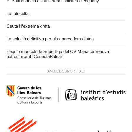
El Bòtil anuncia els vuit semifinalistes d’enguany
La fotoculta
Ceuta i l’extrema dreta
La solució definitiva per als aparcadors d’oïda
L’equip masculí de Superlliga del CV Manacor renova
patrocini amb ConectaBalear
AMB EL SUPORT DE: