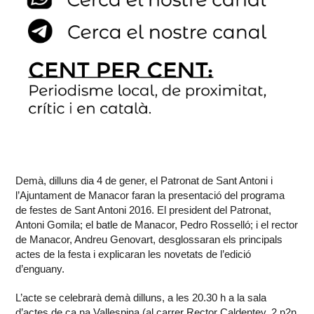
Demà, dilluns dia 4 de gener, el Patronat de Sant Antoni i
l’Ajuntament de Manacor faran la presentació del programa
de festes de Sant Antoni 2016. El president del Patronat,
Antoni Gomila; el batle de Manacor, Pedro Rosselló; i el rector
de Manacor, Andreu Genovart, desglossaran els principals
actes de la festa i explicaran les novetats de l’edició
d’enguany.
L’acte se celebrarà demà dilluns, a les 20.30 h a la sala
d’actes de ca na Vallespina (al carrer Rector Caldentey, 2,n2n