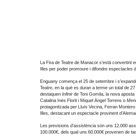
La Fira de Teatre de Manacor s’està convertint e
Illes per poder promoure i difondre espectacles d’
Enguany comença el 25 de setembre i s’expandeix
Teatre, en la què es duran a terme un total de 27
destaquen
Infinir
de Toni Gomila, la nova aposta 
Catalina Inès Florit i Miquel Àngel Torrens o
Men
protagonitzada per Lluís Vecina, Ferran Montero
Illes, destacant un espectacle provinent d’Alem
Les previsions d’assistència són uns 12.000 ass
100.000€, dels qual uns 60.000€ provenen de taqu