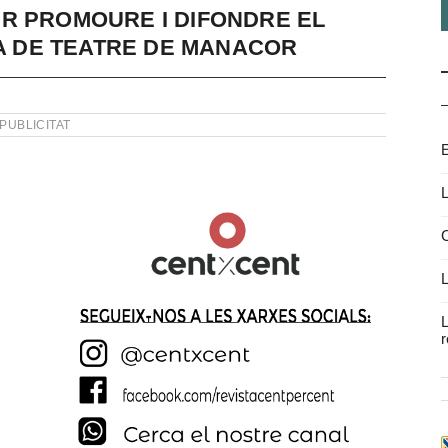
R PROMOURE I DIFONDRE EL
RA DE TEATRE DE MANACOR
PUBLICITAT
E
L
C
L
L
r