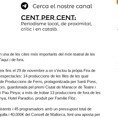
n una de les cites més importants del món teatral de les
aquí i de fora.
 fins el 29 de novembre a on s’inclou la pròpia Fira de
 espectacles: 14 produccions de les Illes de les qual
de Produccions de Ferro, protagonitzada per Santi Pons,
ors
, guardonada pel premi Ciutat de Manacor de Teatre i
 i Pau Pinya; a més de trobar 13 produccions de fora de les
anya,
Hotel Paradiso
, produït per Familie Flöz.
istents i 45 programadors amb un pressupost total de
illa i 40.000€ del Consell de Mallorca, fent una aposta per