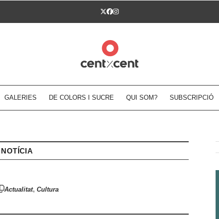
Twitter
Facebook
Instagram
GALERIES
DE COLORS I SUCRE
QUI SOM?
SUBSCRIPCIÓ
NOTÍCIA
,
Actualitat
Cultura