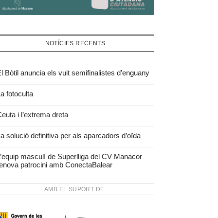
NOTÍCIES RECENTS
l Bòtil anuncia els vuit semifinalistes d’enguany
a fotoculta
euta i l’extrema dreta
a solució definitiva per als aparcadors d’oïda
’equip masculí de Superlliga del CV Manacor
enova patrocini amb ConectaBalear
AMB EL SUPORT DE: