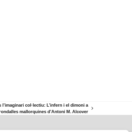
’imaginari col·lectiu: L’infern i el dimoni a
 rondalles mallorquines d’Antoni M. Alcover