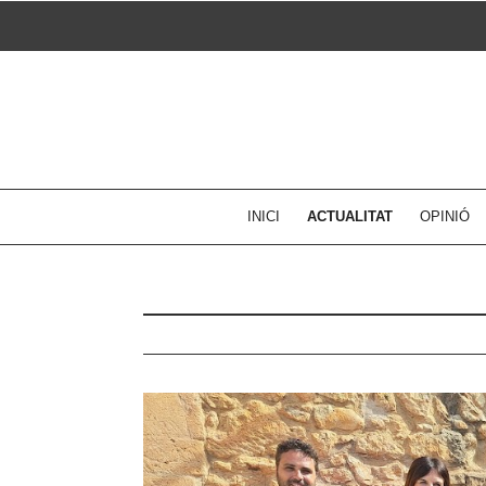
Skip
to
content
INICI
ACTUALITAT
OPINIÓ