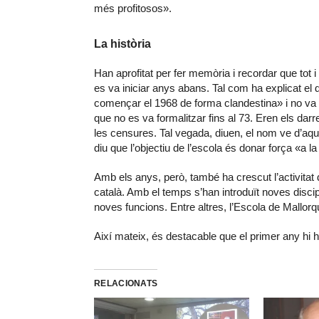
més profitosos».
La història
Han aprofitat per fer memòria i recordar que tot 
es va iniciar anys abans. Tal com ha explicat el 
començar el 1968 de forma clandestina» i no va s
que no es va formalitzar fins al 73. Eren els dar
les censures. Tal vegada, diuen, el nom ve d’aq
diu que l’objectiu de l’escola és donar força «a la
Amb els anys, però, també ha crescut l’activitat
català. Amb el temps s’han introduït noves disci
noves funcions. Entre altres, l’Escola de Mallorq
Així mateix, és destacable que el primer any hi 
RELACIONATS