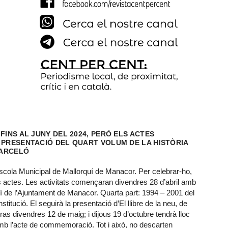
FINS AL JUNY DEL 2024, PERÒ ELS ACTES
 PRESENTACIÓ DEL QUART VOLUM DE LA HISTÒRIA
BARCELÓ
scola Municipal de Mallorquí de Manacor. Per celebrar-ho,
os actes. Les activitats començaran divendres 28 d’abril amb
uí de l’Ajuntament de Manacor. Quarta part: 1994 – 2001 del
stitució. El seguirà la presentació d’El llibre de la neu, de
s divendres 12 de maig; i dijous 19 d’octubre tendrà lloc
amb l’acte de commemoració. Tot i això, no descarten