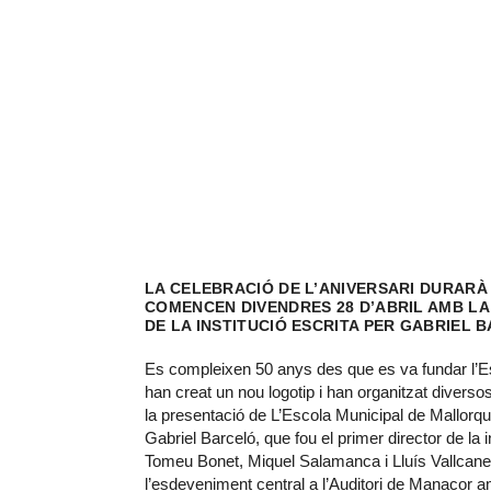
LA CELEBRACIÓ DE L’ANIVERSARI DURARÀ 
COMENCEN DIVENDRES 28 D’ABRIL AMB LA
DE LA INSTITUCIÓ ESCRITA PER GABRIEL 
Es compleixen 50 anys des que es va fundar l’E
han creat un nou logotip i han organitzat divers
la presentació de L’Escola Municipal de Mallorq
Gabriel Barceló, que fou el primer director de la in
Tomeu Bonet, Miquel Salamanca i Lluís Vallcanera
l’esdeveniment central a l’Auditori de Manacor 