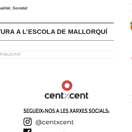
,
alitat
Societat
TURA A L’ESCOLA DE MALLORQUÍ
PUBLICITAT