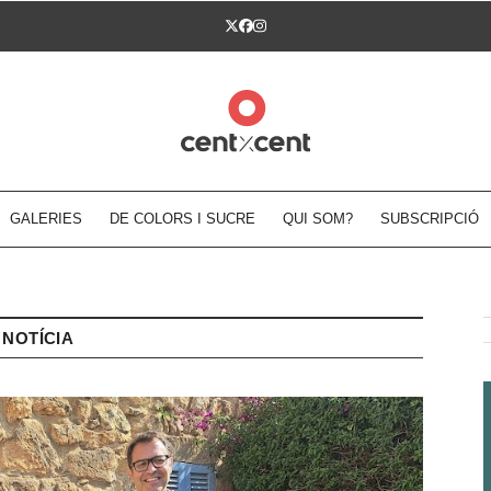
Twitter
Facebook
Instagram
GALERIES
DE COLORS I SUCRE
QUI SOM?
SUBSCRIPCIÓ
NOTÍCIA