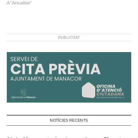
A "Actualitat"
seva proposta i l’ha oberta
als altres restaurants del
municipi…
PUBLICITAT
NOTÍCIES RECENTS