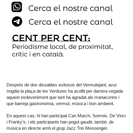
Després de dos dissabtes exitosos del Vermutejant, avui
migdia la plaça de les Verdures ha acollit per darrera vegada
aquest esdeveniment que tant ha agradat als manacorins i
que barreja gastronomia, vermut, música i bon ambient.
En aquest cas, hi han participat Can March, Somnis, De Vinci
i Franky’s, i els participants han pogut gaudir, també, de
música en directe amb el grup Jazz Trio Messenger.