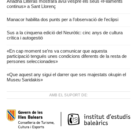
Ariadna Lliteras mostrarà avui vespre els seus «Filaments
continus» a Sant Llorenç
Manacor habilita dos punts per a l’observació de l’eclipsi
Sus a la cinquena edició del Neuròtic: cinc anys de cultura
crítica i autogestió
«En cap moment se’ns va comunicar que aquesta
participació tengués unes condicions diferents de la resta de
persones seleccionades»
«Que aquest any sigui el darrer que ses majestats okupin el
Museu Saridakis»
AMB EL SUPORT DE: