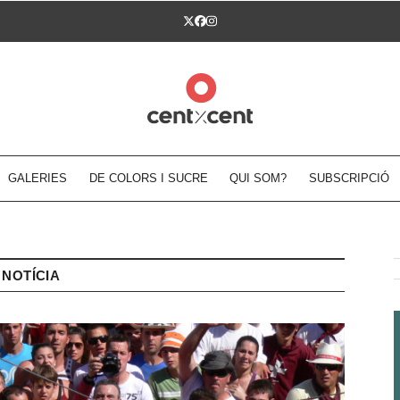
Twitter
Facebook
Instagram
GALERIES
DE COLORS I SUCRE
QUI SOM?
SUBSCRIPCIÓ
NOTÍCIA