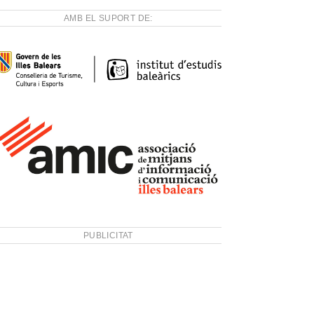
AMB EL SUPORT DE:
PUBLICITAT