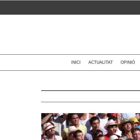
Skip
to
content
INICI
ACTUALITAT
OPINIÓ