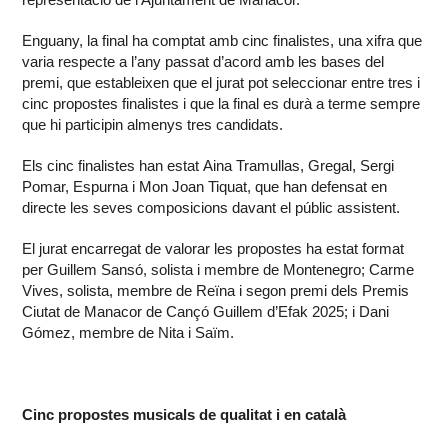
Enguany, la final ha comptat amb cinc finalistes, una xifra que
varia respecte a l’any passat d’acord amb les bases del
premi, que estableixen que el jurat pot seleccionar entre tres i
cinc propostes finalistes i que la final es durà a terme sempre
que hi participin almenys tres candidats.
Els cinc finalistes han estat Aina Tramullas, Gregal, Sergi
Pomar, Espurna i Mon Joan Tiquat, que han defensat en
directe les seves composicions davant el públic assistent.
El jurat encarregat de valorar les propostes ha estat format
per Guillem Sansó, solista i membre de Montenegro; Carme
Vives, solista, membre de Reïna i segon premi dels Premis
Ciutat de Manacor de Cançó Guillem d’Efak 2025; i Dani
Gómez, membre de Nita i Saïm.
Cinc propostes musicals de qualitat i en català