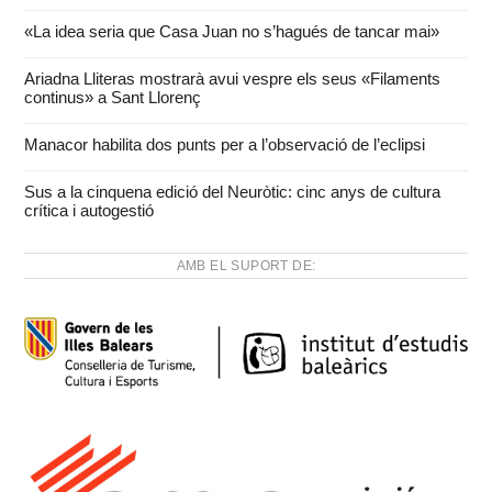
«La idea seria que Casa Juan no s’hagués de tancar mai»
Ariadna Lliteras mostrarà avui vespre els seus «Filaments
continus» a Sant Llorenç
Manacor habilita dos punts per a l’observació de l’eclipsi
Sus a la cinquena edició del Neuròtic: cinc anys de cultura
crítica i autogestió
AMB EL SUPORT DE: