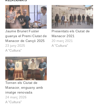
RELACIONATS
Jaume Brunet Fuster
Presentats els Ciutat de
guanya el Premi Ciutat de
Manacor 2021
Manacor de Cançó 2025
20 març 2021
23 juny 2025
A "Cultura"
A "Cultura"
Tornen els Ciutat de
Manacor, enguany amb
imatge renovada
24 març 2026
A "Cultura"