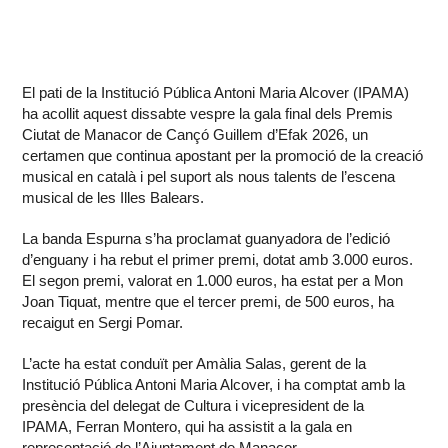
El pati de la Institució Pública Antoni Maria Alcover (IPAMA)
ha acollit aquest dissabte vespre la gala final dels Premis
Ciutat de Manacor de Cançó Guillem d’Efak 2026, un
certamen que continua apostant per la promoció de la creació
musical en català i pel suport als nous talents de l’escena
musical de les Illes Balears.
La banda Espurna s’ha proclamat guanyadora de l’edició
d’enguany i ha rebut el primer premi, dotat amb 3.000 euros.
El segon premi, valorat en 1.000 euros, ha estat per a Mon
Joan Tiquat, mentre que el tercer premi, de 500 euros, ha
recaigut en Sergi Pomar.
L’acte ha estat conduït per Amàlia Salas, gerent de la
Institució Pública Antoni Maria Alcover, i ha comptat amb la
presència del delegat de Cultura i vicepresident de la
IPAMA, Ferran Montero, qui ha assistit a la gala en
representació de l’Ajuntament de Manacor.