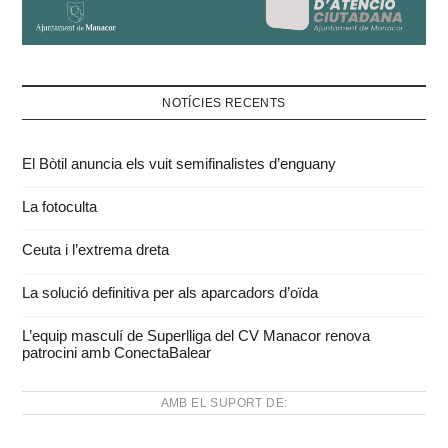
NOTÍCIES RECENTS
El Bòtil anuncia els vuit semifinalistes d’enguany
La fotoculta
Ceuta i l’extrema dreta
La solució definitiva per als aparcadors d’oïda
L’equip masculí de Superlliga del CV Manacor renova
patrocini amb ConectaBalear
AMB EL SUPORT DE: