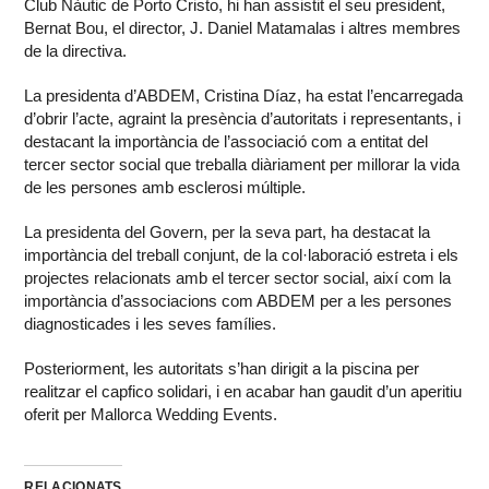
Club Nàutic de Porto Cristo, hi han assistit el seu president,
Bernat Bou, el director, J. Daniel Matamalas i altres membres
de la directiva.
La presidenta d’ABDEM, Cristina Díaz, ha estat l’encarregada
d’obrir l’acte, agraint la presència d’autoritats i representants, i
destacant la importància de l’associació com a entitat del
tercer sector social que treballa diàriament per millorar la vida
de les persones amb esclerosi múltiple.
La presidenta del Govern, per la seva part, ha destacat la
importància del treball conjunt, de la col·laboració estreta i els
projectes relacionats amb el tercer sector social, així com la
importància d’associacions com ABDEM per a les persones
diagnosticades i les seves famílies.
Posteriorment, les autoritats s’han dirigit a la piscina per
realitzar el capfico solidari, i en acabar han gaudit d’un aperitiu
oferit per Mallorca Wedding Events.
RELACIONATS