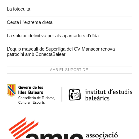
La fotoculta
Ceuta i l’extrema dreta
La solució definitiva per als aparcadors d’oïda
L’equip masculí de Superlliga del CV Manacor renova
patrocini amb ConectaBalear
AMB EL SUPORT DE: