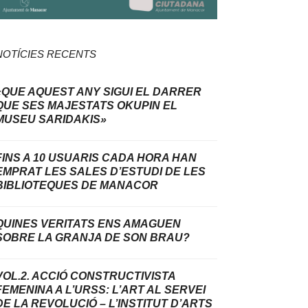
NOTÍCIES RECENTS
«QUE AQUEST ANY SIGUI EL DARRER
QUE SES MAJESTATS OKUPIN EL
MUSEU SARIDAKIS»
FINS A 10 USUARIS CADA HORA HAN
EMPRAT LES SALES D’ESTUDI DE LES
BIBLIOTEQUES DE MANACOR
QUINES VERITATS ENS AMAGUEN
SOBRE LA GRANJA DE SON BRAU?
VOL.2. ACCIÓ CONSTRUCTIVISTA
FEMENINA A L’URSS: L’ART AL SERVEI
DE LA REVOLUCIÓ – L’INSTITUT D’ARTS