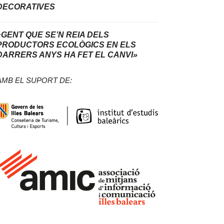
DECORATIVES
«GENT QUE SE’N REIA DELS
PRODUCTORS ECOLÒGICS EN ELS
DARRERS ANYS HA FET EL CANVI»
AMB EL SUPORT DE: